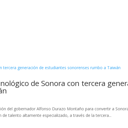
nológico de Sonora con tercera gener
án
isión del gobernador Alfonso Durazo Montaño para convertir a Sonora
 de talento altamente especializado, a través de la tercera...