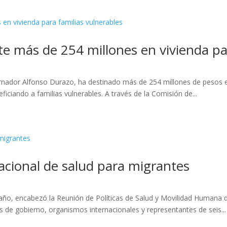
te más de 254 millones en vivienda pa
rnador Alfonso Durazo, ha destinado más de 254 millones de pesos e
ficiando a familias vulnerables. A través de la Comisión de...
acional de salud para migrantes
ño, encabezó la Reunión de Políticas de Salud y Movilidad Humana d
s de gobierno, organismos internacionales y representantes de seis...