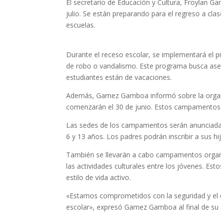
El secretario de Educación y Cultura, Froylan G
julio. Se están preparando para el regreso a cla
escuelas.
Durante el receso escolar, se implementará el 
de robo o vandalismo. Este programa busca asegu
estudiantes están de vacaciones.
Además, Gamez Gamboa informó sobre la organ
comenzarán el 30 de junio. Estos campamentos so
Las sedes de los campamentos serán anunciadas 
6 y 13 años. Los padres podrán inscribir a sus hi
También se llevarán a cabo campamentos orga
las actividades culturales entre los jóvenes. 
estilo de vida activo.
«Estamos comprometidos con la seguridad y el de
escolar», expresó Gamez Gamboa al final de su 