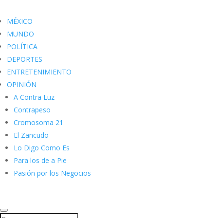
MÉXICO
MUNDO
POLÍTICA
DEPORTES
ENTRETENIMIENTO
OPINIÓN
A Contra Luz
Contrapeso
Cromosoma 21
El Zancudo
Lo Digo Como Es
Para los de a Pie
Pasión por los Negocios