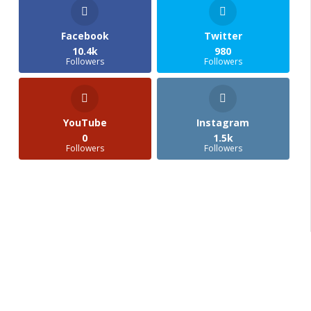
Facebook
Twitter
10.4k
980
Followers
Followers
YouTube
Instagram
0
1.5k
Followers
Followers