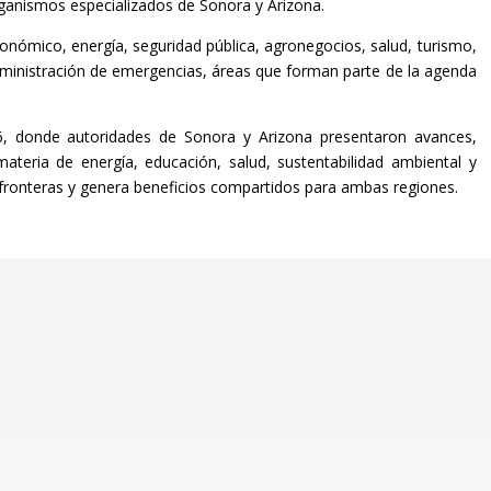
rganismos especializados de Sonora y Arizona.
nómico, energía, seguridad pública, agronegocios, salud, turismo,
administración de emergencias, áreas que forman parte de la agenda
26, donde autoridades de Sonora y Arizona presentaron avances,
ateria de energía, educación, salud, sustentabilidad ambiental y
fronteras y genera beneficios compartidos para ambas regiones.