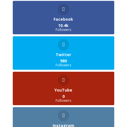
Facebook
10.4k
Followers
Twitter
980
Followers
YouTube
0
Followers
Instagram