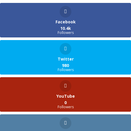
Facebook
10.4k
Followers
Twitter
980
Followers
YouTube
0
Followers