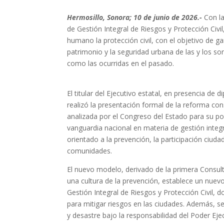
Hermosillo, Sonora; 10 de junio de 2026.-
Con la
de Gestión Integral de Riesgos y Protección Ci
humano la protección civil, con el objetivo de gar
patrimonio y la seguridad urbana de las y los s
como las ocurridas en el pasado.
El titular del Ejecutivo estatal, en presencia de d
realizó la presentación formal de la reforma con
analizada por el Congreso del Estado para su pos
vanguardia nacional en materia de gestión integ
orientado a la prevención, la participación ciuda
comunidades.
El nuevo modelo, derivado de la primera Consulta
una cultura de la prevención, establece un nue
Gestión Integral de Riesgos y Protección Civil, 
para mitigar riesgos en las ciudades. Además, 
y desastre bajo la responsabilidad del Poder Eje