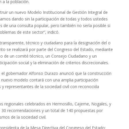
 a la población.
ruir un nuevo Modelo Institucional de Gestión Integral de
ríamos dando sin la participación de todas y todos ustedes
s de una consulta popular, pero también no sería posible si
roblemas de este sector”, indicó.
transparente, técnico y ciudadano para la designación del o
to se realizará por parte del Congreso del Estado, mediante
o de un comité técnico, un Consejo Ciudadano y un
cipación social y la eliminación de criterios discrecionales.
va, el gobernador Alfonso Durazo anunció que la construcción
te nuevo modelo contará con una amplia participación
y representantes de la sociedad civil con reconocida
s regionales celebrados en Hermosillo, Cajeme, Nogales, y
o 30 recomendaciones y un total de 140 propuestas por
mos de la sociedad civil.
presidenta de la Mesa Directiva del Congreso del Estado;