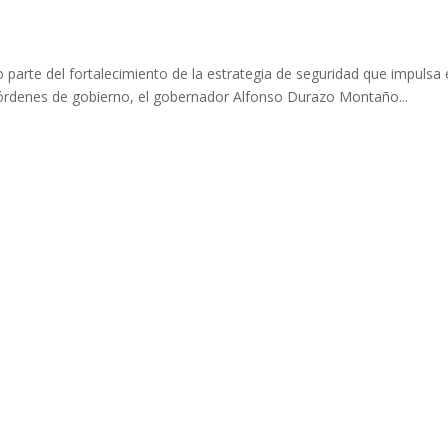
parte del fortalecimiento de la estrategia de seguridad que impulsa 
s órdenes de gobierno, el gobernador Alfonso Durazo Montaño...