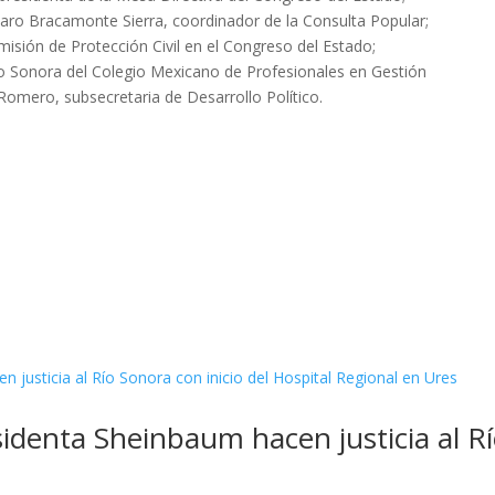
varo Bracamonte Sierra, coordinador de la Consulta Popular;
misión de Protección Civil en el Congreso del Estado;
lo Sonora del Colegio Mexicano de Profesionales en Gestión
 Romero, subsecretaria de Desarrollo Político.
denta Sheinbaum hacen justicia al Río