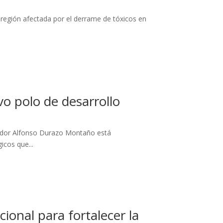
 región afectada por el derrame de tóxicos en
 polo de desarrollo
nador Alfonso Durazo Montaño está
icos que...
ional para fortalecer la