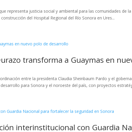
que representa justicia social y ambiental para las comunidades de la
 construcción del Hospital Regional del Río Sonora en Ures...
urazo transforma a Guaymas en nuevo
oordinación entre la presidenta Claudia Sheinbaum Pardo y el gober
sarrollo para Sonora y el noroeste del país, con proyectos estratég
ón interinstitucional con Guardia Nac