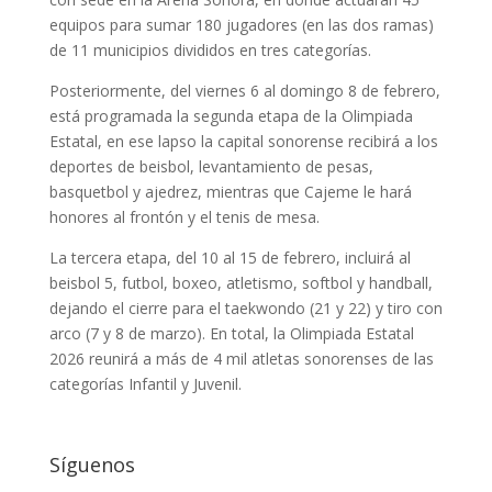
equipos para sumar 180 jugadores (en las dos ramas)
de 11 municipios divididos en tres categorías.
Posteriormente, del viernes 6 al domingo 8 de febrero,
está programada la segunda etapa de la Olimpiada
Estatal, en ese lapso la capital sonorense recibirá a los
deportes de beisbol, levantamiento de pesas,
basquetbol y ajedrez, mientras que Cajeme le hará
honores al frontón y el tenis de mesa.
La tercera etapa, del 10 al 15 de febrero, incluirá al
beisbol 5, futbol, boxeo, atletismo, softbol y handball,
dejando el cierre para el taekwondo (21 y 22) y tiro con
arco (7 y 8 de marzo). En total, la Olimpiada Estatal
2026 reunirá a más de 4 mil atletas sonorenses de las
categorías Infantil y Juvenil.
Síguenos