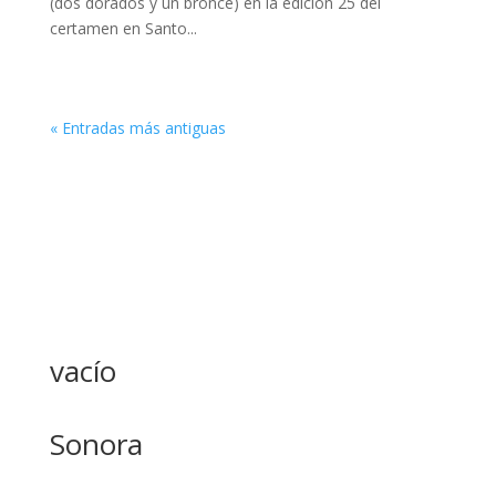
(dos dorados y un bronce) en la edición 25 del
certamen en Santo...
« Entradas más antiguas
vacío
Sonora