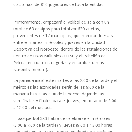
disciplinas, de 810 jugadores de toda la entidad.
Primeramente, empezará el volibol de sala con un
total de 63 equipos para totalizar 630 atletas,
provenientes de 17 municipios, que medirán fuerzas
entre el martes, miércoles y jueves en la Unidad
Deportiva del Noroeste, dentro de las instalaciones del
Centro de Usos Múltiples (CUM) y el Pabellón de
Pelota, en cuatro categorías y en ambas ramas
(varonil y femenil).
La jornada inició este martes a las 2:00 de la tarde y el
miércoles las actividades serán de las 9:00 de la
mañana hasta las 8:00 de la noche, dejando las
semifinales y finales para el jueves, en horario de 9:00
a 12:00 del mediodía.
El basquetbol 3X3 habrá de celebrarse el miércoles
(3:00 a 7:00 de la tarde) y jueves (9:00 a 13:00 horas)
con sede en la Arena Sonora, en donde actuarán 45