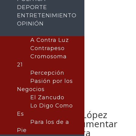
DEPORTE
ENTRETENIMIENTO
OPINIÓN
Buscar
A Contra Luz
Contrapeso
Cromosoma
21
Percepción
Pasión por los
Negocios
El Zancudo
Lo Digo Como
Diputada Kenia López
Es
Rabadán pide aumentar
Para los de a
presupuesto para
Pie