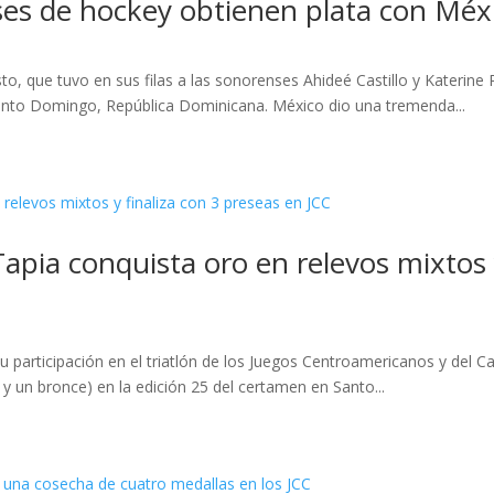
es de hockey obtienen plata con Méxi
, que tuvo en sus filas a las sonorenses Ahideé Castillo y Katerine Ri
anto Domingo, República Dominicana. México dio una tremenda...
apia conquista oro en relevos mixtos 
 participación en el triatlón de los Juegos Centroamericanos y del 
 y un bronce) en la edición 25 del certamen en Santo...