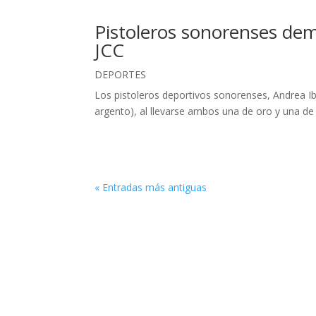
Pistoleros sonorenses dem
JCC
DEPORTES
Los pistoleros deportivos sonorenses, Andrea I
argento), al llevarse ambos una de oro y una de p
« Entradas más antiguas