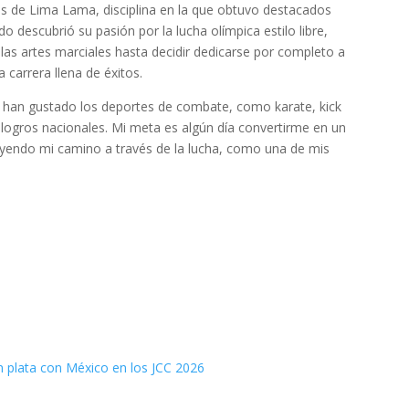
es de Lima Lama, disciplina en la que obtuvo destacados
o descubrió su pasión por la lucha olímpica estilo libre,
as artes marciales hasta decidir dedicarse por completo a
a carrera llena de éxitos.
han gustado los deportes de combate, como karate, kick
 logros nacionales. Mi meta es algún día convertirme en un
uyendo mi camino a través de la lucha, como una de mis