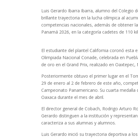
Luis Gerardo Ibarra Ibarra, alumno del Colegio 
brillante trayectoria en la lucha olímpica al acu
competencias nacionales, además de obtener l
Panamá 2026, en la categoría cadetes de 110 k
El estudiante del plantel California coronó esta
Olimpiada Nacional Conade, celebrada en Puebl
de oro en el Grand Prix, realizado en Oaxtepec,
Posteriormente obtuvo el primer lugar en el To
29 de enero al 2 de febrero de este año, compet
Campeonato Panamericano. Su cuarta medalla d
Oaxaca durante el mes de abril.
El director general de Cobach, Rodrigo Arturo R
Gerardo distinguen a la institución y representan
caracteriza a sus alumnas y alumnos.
Luis Gerardo inició su trayectoria deportiva a lo