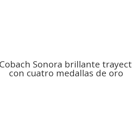
obach Sonora brillante trayect
con cuatro medallas de oro