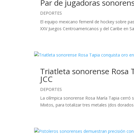
Par de jugadoras sonorens
DEPORTES
El equipo mexicano femenil de hockey sobre pasto
XXV Juegos Centroamericanos y del Caribe en S
Triatleta sonorense Rosa T
JCC
DEPORTES
La olímpica sonorense Rosa María Tapia cerró su
Mixtos, para totalizar tres metales (dos dorados