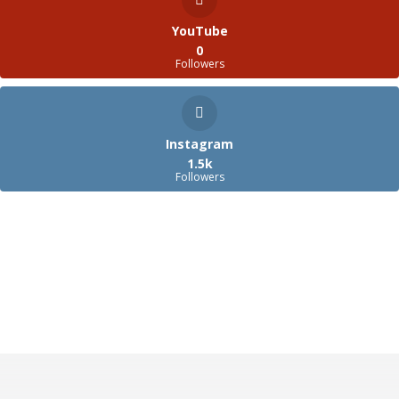
YouTube
0
Followers
Instagram
1.5k
Followers