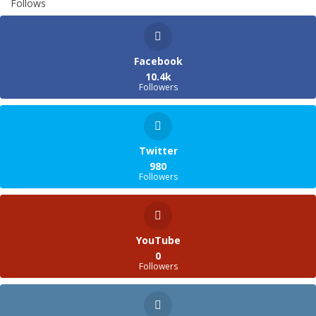
Follows
Facebook
10.4k
Followers
Twitter
980
Followers
YouTube
0
Followers