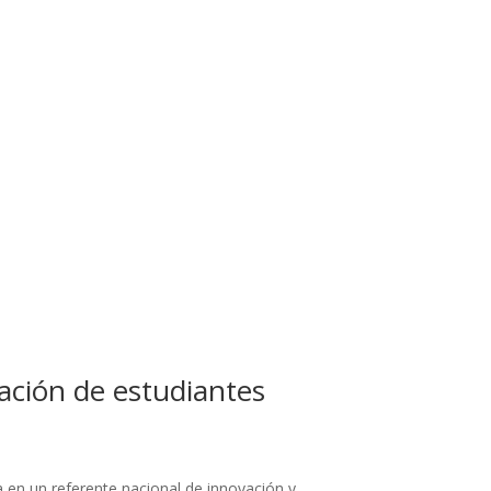
ación de estudiantes
 en un referente nacional de innovación y