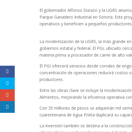
El gobernador Alfonso Durazo y la UGRS anuncia
Parque Ganadero Industrial en Sonora. Este proy
operativos y beneficien a pequeños productores
La modernización de la UGRS, la más grande en s
gobiernos estatal y federal. El PGI, ubicado cer
materia prima a procesador de carne de alto val
El PGI ofrecerá servicios desde corrales de eng
concentración de operaciones reducirá costos o
productores.
Entre las obras clave se incluye la modernizació
Alimentos, mejorando la eficiencia operativa co
Con 35 millones de pesos se adquirirán mil seme
cuarentenaria de Agua Prieta duplicará su capacida
La inversión también se destina a la construcc