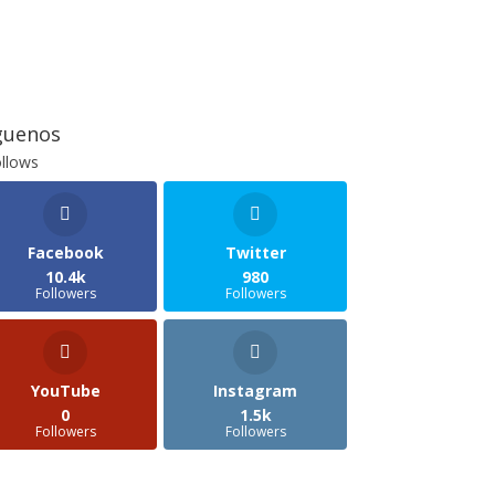
guenos
llows
Facebook
Twitter
10.4k
980
Followers
Followers
YouTube
Instagram
0
1.5k
Followers
Followers