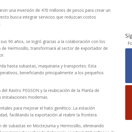
ron una inversión de 470 millones de pesos para crear un
ecto busca integrar servicios que reduzcan costos
.
Sí
us 90 años, se logró gracias a la colaboración con los
Fo
ca de Hermosillo, transformará al sector de exportador de
or.
orda hasta subastas, maquinaria y transportes. Esta
perativos, beneficiando principalmente a los pequeños
n del Rastro PEGSON y la reubicación de la Planta de
n instalaciones modernas.
ntales para mejorar el hato genético. La estación
d, facilitando la exportación al reabrir la frontera.
ión de subastas en Moctezuma y Hermosillo, eliminando