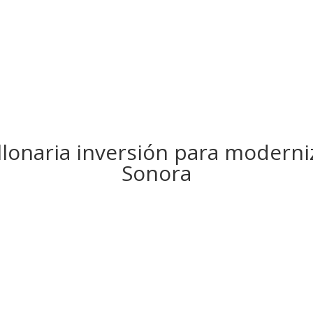
llonaria inversión para modern
Sonora