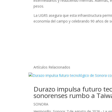
intermediarios y reduciendo mermas. Además, 
pesos.
La UGRS asegura que esta infraestructura permiti
economía del campo y celebrando 90 años de ser
Artículos Relacionados
Durazo impulsa futuro tec
sonorenses rumbo a Taiw
SONORA
Hermosillo, Sonora; 7 de agosto de 2026.- La v