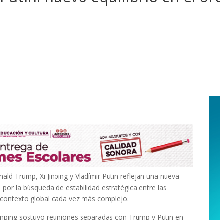
ld Trump, Xi Jinping y Vladímir Putin reflejan una nueva
 por la búsqueda de estabilidad estratégica entre las
 contexto global cada vez más complejo.
i Jinping sostuvo reuniones separadas con Trump y Putin en