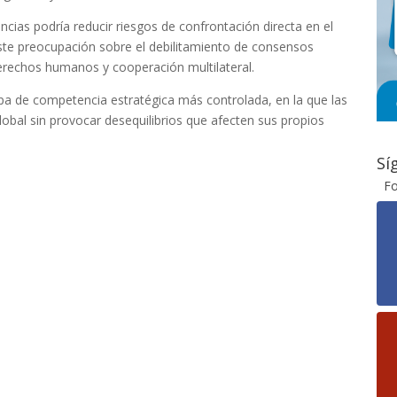
tencias podría reducir riesgos de confrontación directa en el
iste preocupación sobre el debilitamiento de consensos
erechos humanos y cooperación multilateral.
pa de competencia estratégica más controlada, en la que las
obal sin provocar desequilibrios que afecten sus propios
Sí
Fo