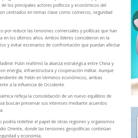
de los principales actores políticos y económicos del
eron centrados en temas clave como comercio, seguridad
o por reducir las tensiones comerciales y políticas que han
a en los últimos años. Ambos líderes coincidieron en la
tos y evitar escenarios de confrontación que puedan afectar
ladímir Putin reafirmó la alianza estratégica entre China y
on energía, infraestructura y cooperación militar. Aunque
endiente de Pekín en términos económicos, ambas
ente a la influencia de Occidente.
námica refleja la consolidación de un nuevo equilibrio de
sia buscan preservar sus intereses mediante acuerdos
a.
o podría redefinir el papel de otras regiones y organismos
dio Oriente, donde las tensiones geopolíticas continúan
seguridad y economía.