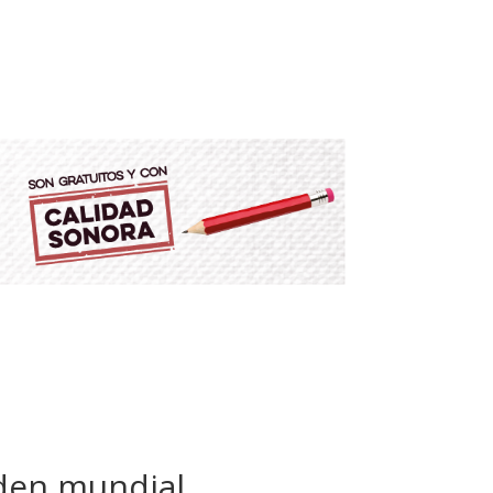
rden mundial