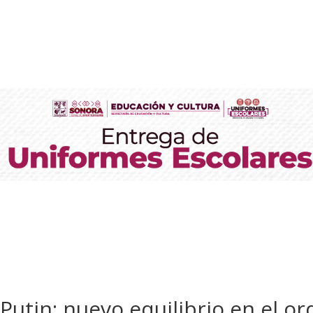
 Putin: nuevo equilibrio en el o