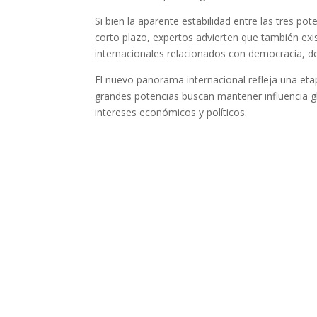
Si bien la aparente estabilidad entre las tres po
corto plazo, expertos advierten que también ex
internacionales relacionados con democracia, d
El nuevo panorama internacional refleja una eta
grandes potencias buscan mantener influencia gl
intereses económicos y políticos.