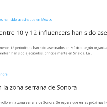
 entre 10 y 12 influencers han sido a
enos 18 periodistas han sido asesinados en México, según organizac
ambién han sido ejecutados, principalmente en Sinaloa. La...
 la zona serrana de Sonora
ollo en la zona serrana de Sonora. Se espera que en las próximas h