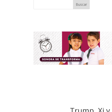
Buscar
Trump, Xi y