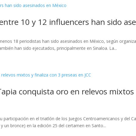
 entre 10 y 12 influencers han sido a
enos 18 periodistas han sido asesinados en México, según organizac
ambién han sido ejecutados, principalmente en Sinaloa. La...
apia conquista oro en relevos mixtos 
 participación en el triatlón de los Juegos Centroamericanos y del 
 y un bronce) en la edición 25 del certamen en Santo...