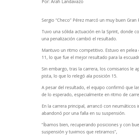
Por: Arah Landavazo
Sergio “Checo” Pérez marcó un muy buen Gran Pr
Tuvo una sólida actuación en la Sprint, donde co
una penalización cambió el resultado.
Mantuvo un ritmo competitivo. Estuvo en pelea
11, lo que fue el mejor resultado para la escuadr
Sin embargo, tras la carrera, los comisarios le 
pista, lo que lo relegó ala posición 15.
A pesar del resultado, el equipo confirmó que 
de lo esperado, especialmente en ritmo de carr
En la carrera principal, arrancó con neumáticos
abandonó por una falla en su suspensión.
“Íbamos bien, recuperando posiciones y con bue
suspensión y tuvimos que retirarnos”,