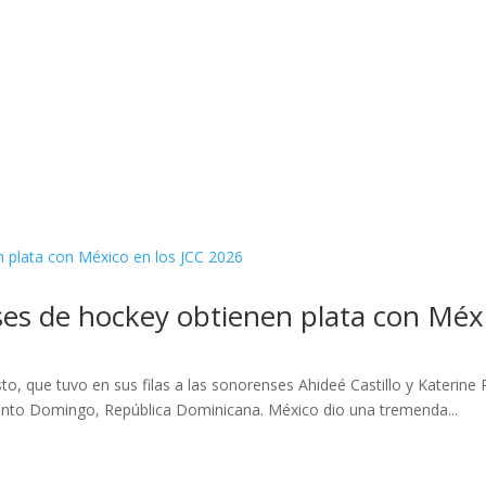
es de hockey obtienen plata con Méxi
, que tuvo en sus filas a las sonorenses Ahideé Castillo y Katerine Ri
anto Domingo, República Dominicana. México dio una tremenda...