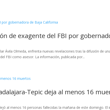
ción de exagente del FBI por gobernado
ilar Ávila Olmeda, enfrenta nuevas revelaciones tras la difusión de u
del FBI como asesor. La información, publicada por...
adalajara-Tepic deja al menos 16 mue
 dejó al menos 16 personas fallecidas la mañana de este domingo. El