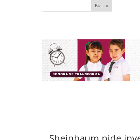
Buscar
Sheinbaum pide inve