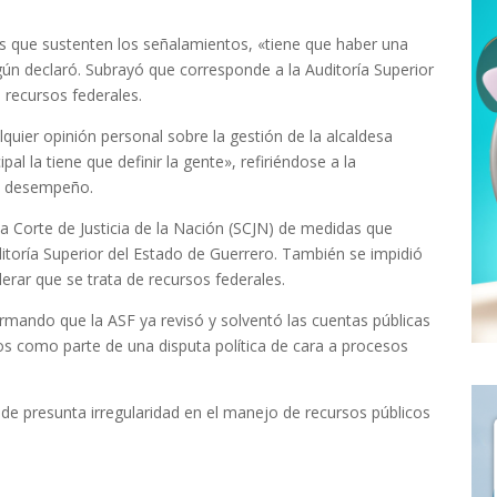
os que sustenten los señalamientos, «tiene que haber una
gún declaró. Subrayó que corresponde a la Auditoría Superior
s recursos federales.
uier opinión personal sobre la gestión de la alcaldesa
al la tiene que definir la gente», refiriéndose a la
su desempeño.
ema Corte de Justicia de la Nación (SCJN) de medidas que
ditoría Superior del Estado de Guerrero. También se impidió
rar que se trata de recursos federales.
rmando que la ASF ya revisó y solventó las cuentas públicas
os como parte de una disputa política de cara a procesos
de presunta irregularidad en el manejo de recursos públicos