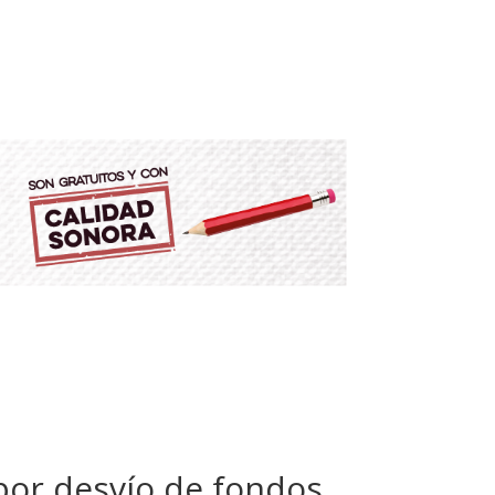
por desvío de fondos