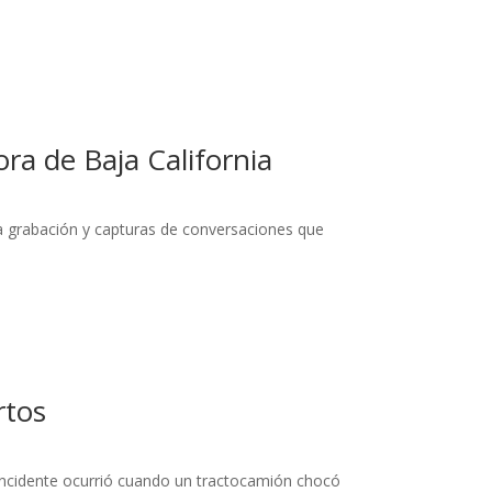
ra de Baja California
na grabación y capturas de conversaciones que
rtos
 incidente ocurrió cuando un tractocamión chocó