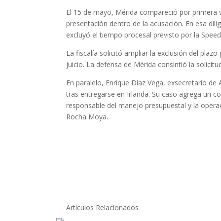
El 15 de mayo, Mérida compareció por primera v
presentación dentro de la acusación. En esa dil
excluyó el tiempo procesal previsto por la Speedy
La fiscalía solicitó ampliar la exclusión del pla
juicio. La defensa de Mérida consintió la solicitud
En paralelo, Enrique Díaz Vega, exsecretario de 
tras entregarse en Irlanda. Su caso agrega un co
responsable del manejo presupuestal y la operac
Rocha Moya.
Artículos Relacionados