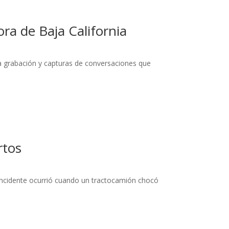
ra de Baja California
na grabación y capturas de conversaciones que
rtos
 incidente ocurrió cuando un tractocamión chocó