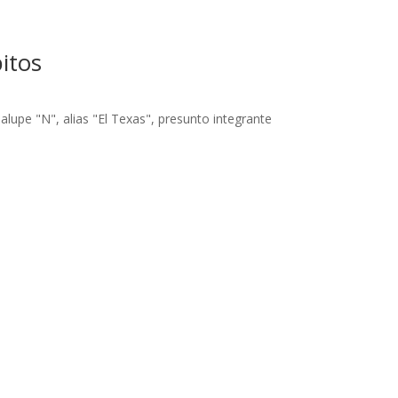
itos
lupe "N", alias "El Texas", presunto integrante