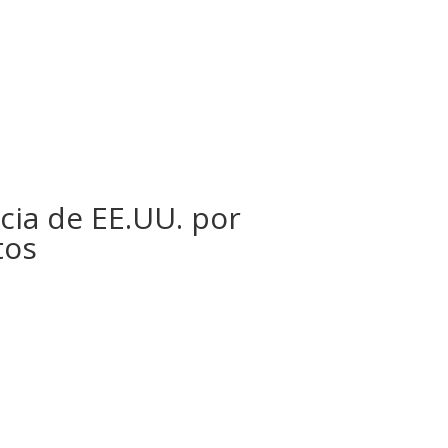
cia de EE.UU. por
tos