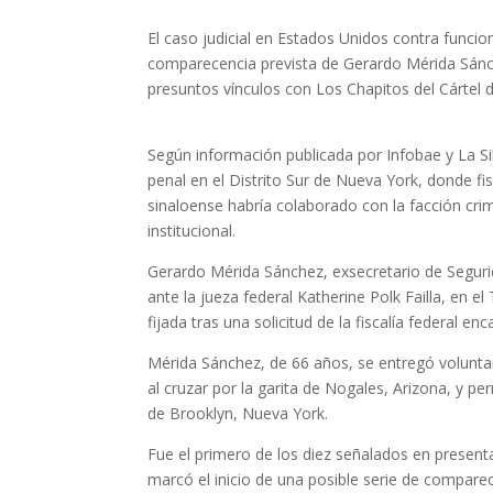
El caso judicial en Estados Unidos contra funcio
comparecencia prevista de Gerardo Mérida Sánc
presuntos vínculos con Los Chapitos del Cártel d
Según información publicada por Infobae y La Si
penal en el Distrito Sur de Nueva York, donde fi
sinaloense habría colaborado con la facción cri
institucional.
Gerardo Mérida Sánchez, exsecretario de Seguri
ante la jueza federal Katherine Polk Failla, en el
fijada tras una solicitud de la fiscalía federal e
Mérida Sánchez, de 66 años, se entregó volunt
al cruzar por la garita de Nogales, Arizona, y 
de Brooklyn, Nueva York.
Fue el primero de los diez señalados en presenta
marcó el inicio de una posible serie de comparece