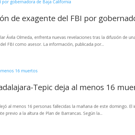
ción de exagente del FBI por gobernado
ilar Ávila Olmeda, enfrenta nuevas revelaciones tras la difusión de u
del FBI como asesor. La información, publicada por...
adalajara-Tepic deja al menos 16 mue
 dejó al menos 16 personas fallecidas la mañana de este domingo. El
e previo a la altura de Plan de Barrancas. Según la...