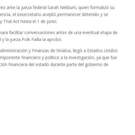
ez ante la jueza federal Sarah Netburn, quien formalizó su
igencia, el exsecretario aceptó permanecer detenido y se
 Trial Act hasta el 1 de junio.
zo para facilitar conversaciones antes de una eventual etapa de
 y la jueza Polk Failla la aprobó.
Administración y Finanzas de Sinaloa, llegó a Estados Unidos
mponente financiero y político a la investigación, ya que fue
ión financiera del estado durante parte del gobierno de