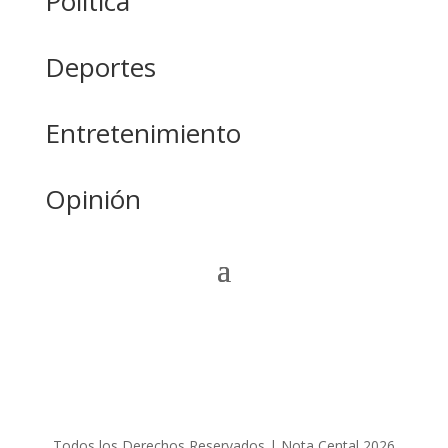
Política
Deportes
Entretenimiento
Opinión
Todos los Derechos Reservados | Nota Cental 2026