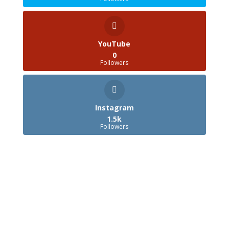
YouTube
0
Followers
Instagram
1.5k
Followers