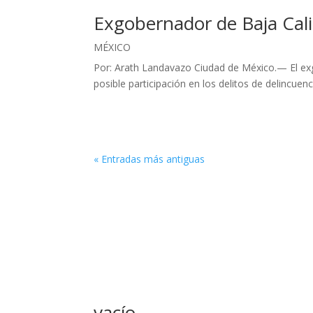
Exgobernador de Baja Cali
MÉXICO
Por: Arath Landavazo Ciudad de México.— El exgo
posible participación en los delitos de delincuen
« Entradas más antiguas
vacío