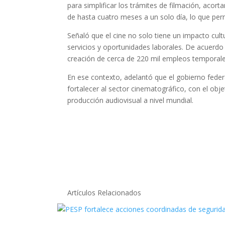
para simplificar los trámites de filmación, aco
de hasta cuatro meses a un solo día, lo que perm
Señaló que el cine no solo tiene un impacto cul
servicios y oportunidades laborales. De acuerd
creación de cerca de 220 mil empleos temporale
En ese contexto, adelantó que el gobierno feder
fortalecer al sector cinematográfico, con el ob
producción audiovisual a nivel mundial.
Artículos Relacionados