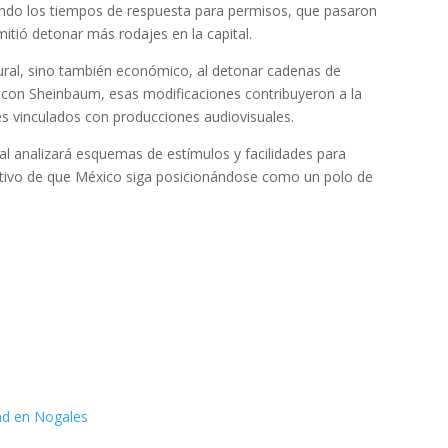
rtando los tiempos de respuesta para permisos, que pasaron
itió detonar más rodajes en la capital.
tural, sino también económico, al detonar cadenas de
o con Sheinbaum, esas modificaciones contribuyeron a la
s vinculados con producciones audiovisuales.
al analizará esquemas de estímulos y facilidades para
jetivo de que México siga posicionándose como un polo de