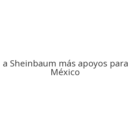
a a Sheinbaum más apoyos para f
México