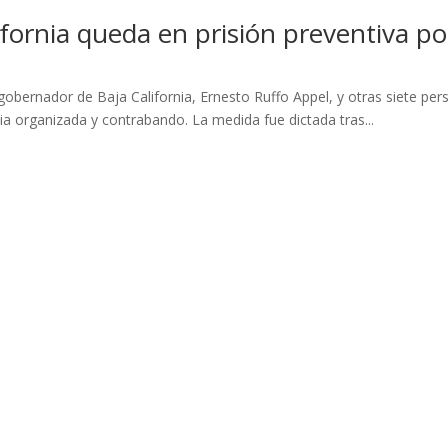
fornia queda en prisión preventiva p
bernador de Baja California, Ernesto Ruffo Appel, y otras siete pers
cia organizada y contrabando. La medida fue dictada tras...