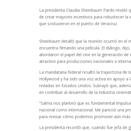
La presidenta Claudia Sheinbaum Pardo reveló q
de crear mayores incentivos para robustecer la 
que sostuvieron en el puerto de Veracruz.
Sheinbaum detalló que la reunión ocurrió en el 
encuentra filmando una película. El diálogo, dij
abordaron el papel del cine en la generación de
atractivo para producciones nacionales e interna
La mandataria federal resaltó la trayectoria de 
Hollywood y ha sido una voz activa en apoyo a l
redadas en Estados Unidos. Subrayó que, además
en contribuir al desarrollo de la industria cinem
“Salma nos planteó que es fundamental impulsar
nacional como internacional. Me pareció una p
para revisar cómo podemos promover aún más e
La presidenta recordó que, cuando fue jefa de 