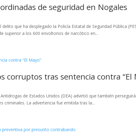
oordinadas de seguridad en Nogales
 delito que ha desplegado la Policía Estatal de Seguridad Pública (P
e superior a los 600 envoltorios de narcótico en...
s corruptos tras sentencia contra “El
ntidrogas de Estados Unidos (DEA) advirtió que también perseguirá 
es criminales. La advertencia fue emitida tras la...