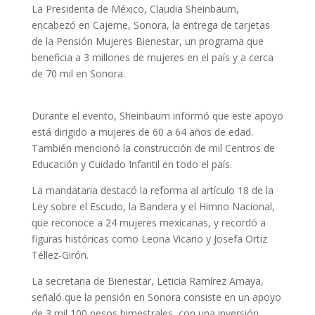
La Presidenta de México, Claudia Sheinbaum,
encabezó en Cajeme, Sonora, la entrega de tarjetas
de la Pensión Mujeres Bienestar, un programa que
beneficia a 3 millones de mujeres en el país y a cerca
de 70 mil en Sonora.
Durante el evento, Sheinbaum informó que este apoyo
está dirigido a mujeres de 60 a 64 años de edad.
También mencionó la construcción de mil Centros de
Educación y Cuidado Infantil en todo el país.
La mandataria destacó la reforma al artículo 18 de la
Ley sobre el Escudo, la Bandera y el Himno Nacional,
que reconoce a 24 mujeres mexicanas, y recordó a
figuras históricas como Leona Vicario y Josefa Ortiz
Téllez-Girón.
La secretaria de Bienestar, Leticia Ramírez Amaya,
señaló que la pensión en Sonora consiste en un apoyo
de 3 mil 100 pesos bimestrales, con una inversión