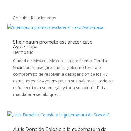
Artículos Relacionados
Sheinbaum promete esclarecer caso
Ayotzinapa
Hermosillo
Ciudad de México, México.- La presidenta Claudia
Sheinbaum, aseguró que su gobierno tendrá el
compromiso de resolver la desaparición de los 43
estudiantes de Ayotzinapa. En sus palabras: "todo su
esfuerzo, toda su energía y toda su voluntad". La
mandataria señaló que,...
¿Luis Donaldo Colosio a la gubernatura de