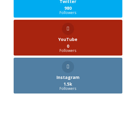
Twitter
980
Followers
YouTube
0
Followers
Instagram
1.5k
Followers