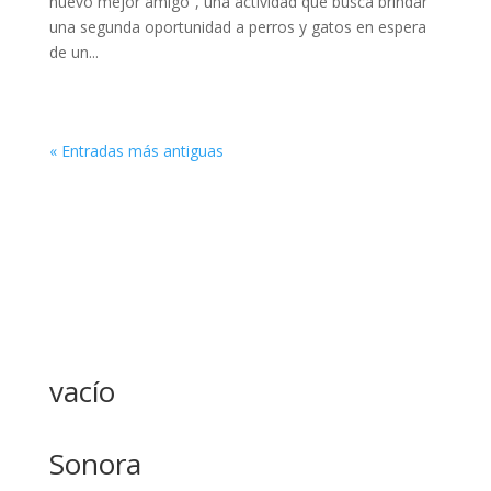
nuevo mejor amigo”, una actividad que busca brindar
una segunda oportunidad a perros y gatos en espera
de un...
« Entradas más antiguas
vacío
Sonora