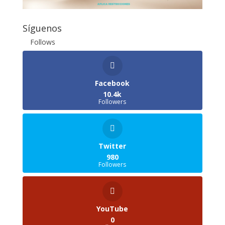
Síguenos
Follows
Facebook
10.4k
Followers
Twitter
980
Followers
YouTube
0