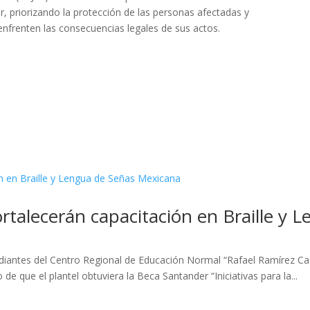
ar, priorizando la protección de las personas afectadas y
nfrenten las consecuencias legales de sus actos.
ortalecerán capacitación en Braille y
diantes del Centro Regional de Educación Normal “Rafael Ramírez Ca
e que el plantel obtuviera la Beca Santander “Iniciativas para la...