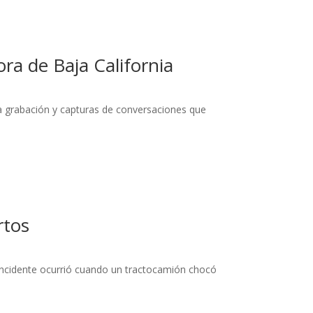
ra de Baja California
na grabación y capturas de conversaciones que
rtos
 incidente ocurrió cuando un tractocamión chocó