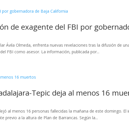
ción de exagente del FBI por gobernado
ilar Ávila Olmeda, enfrenta nuevas revelaciones tras la difusión de u
del FBI como asesor. La información, publicada por...
adalajara-Tepic deja al menos 16 mue
 dejó al menos 16 personas fallecidas la mañana de este domingo. El
e previo a la altura de Plan de Barrancas. Según la...