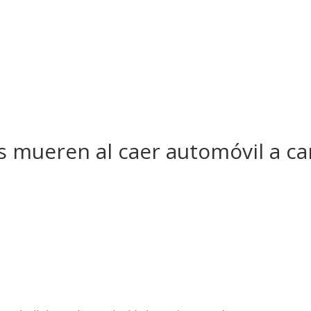
s mueren al caer automóvil a ca