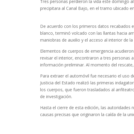
Tres personas perdieron la vida este domingo al
precipitara al Canal Bajo, en el tramo ubicado e
De acuerdo con los primeros datos recabados en 
blanco, terminó volcado con las llantas hacia ar
maniobras de auxilio y el acceso al interior de la
Elementos de cuerpos de emergencia acudieron al 
revisar el interior, encontraron a tres persona
información preliminar. Al momento del rescate,
Para extraer el automóvil fue necesario el uso d
Justicia del Estado realizó las primeras indagato
los cuerpos, que fueron trasladados al anfiteatro
de investigación.
Hasta el cierre de esta edición, las autoridades 
causas precisas que originaron la caída de la uni