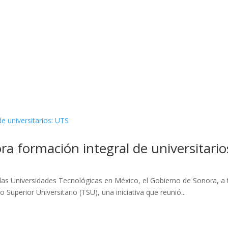
a formación integral de universitario
e las Universidades Tecnológicas en México, el Gobierno de Sonora, a 
Superior Universitario (TSU), una iniciativa que reunió...