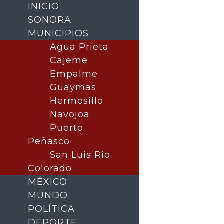
INICIO
SONORA
MUNICIPIOS
Agua Prieta
Cajeme
Empalme
Guaymas
Hermosillo
Navojoa
Puerto
Buscar
Peñasco
San Luis Río
Colorado
MÉXICO
MUNDO
POLÍTICA
DEPORTE