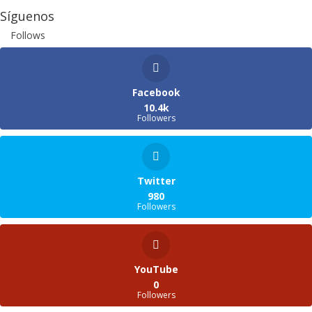
Síguenos
Follows
Facebook
10.4k
Followers
Twitter
980
Followers
YouTube
0
Followers