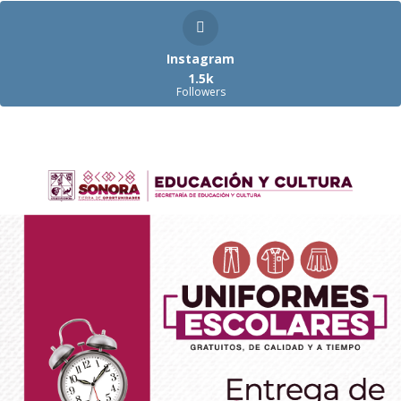
Instagram
1.5k
Followers