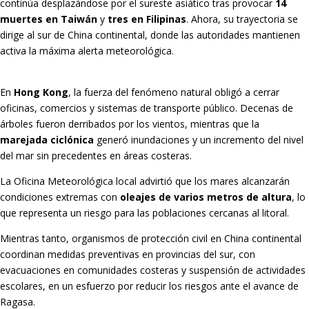
continúa desplazándose por el sureste asiático tras provocar
14
muertes en Taiwán
y
tres en Filipinas
. Ahora, su trayectoria se
dirige al sur de China continental, donde las autoridades mantienen
activa la máxima alerta meteorológica.
En
Hong Kong
, la fuerza del fenómeno natural obligó a cerrar
oficinas, comercios y sistemas de transporte público. Decenas de
árboles fueron derribados por los vientos, mientras que la
marejada ciclónica
generó inundaciones y un incremento del nivel
del mar sin precedentes en áreas costeras.
La Oficina Meteorológica local advirtió que los mares alcanzarán
condiciones extremas con
oleajes de varios metros de altura
, lo
que representa un riesgo para las poblaciones cercanas al litoral.
Mientras tanto, organismos de protección civil en China continental
coordinan medidas preventivas en provincias del sur, con
evacuaciones en comunidades costeras y suspensión de actividades
escolares, en un esfuerzo por reducir los riesgos ante el avance de
Ragasa.