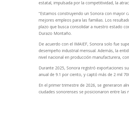
estatal, impulsada por la competitividad, la atra
“Estamos construyendo un Sonora con mayor cap
mejores empleos para las familias. Los resulta
plazo que busca consolidar a nuestro estado com
Durazo Montaño.
De acuerdo con el IMAIEF, Sonora solo fue supe
desempeño industrial mensual. Además, la entida
nivel nacional en producción manufacturera, con 
Durante 2025, Sonora registró exportaciones sup
anual de 9.1 por ciento, y captó más de 2 mil 70
En el primer trimestre de 2026, se generaron al
ciudades sonorenses se posicionaron entre las 