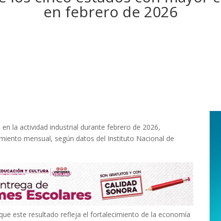
en febrero de 2026
en la actividad industrial durante febrero de 2026,
imiento mensual, según datos del Instituto Nacional de
e este resultado refleja el fortalecimiento de la economía