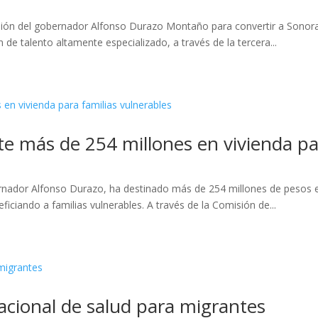
isión del gobernador Alfonso Durazo Montaño para convertir a Sonora
 de talento altamente especializado, a través de la tercera...
te más de 254 millones en vivienda pa
rnador Alfonso Durazo, ha destinado más de 254 millones de pesos e
ficiando a familias vulnerables. A través de la Comisión de...
acional de salud para migrantes