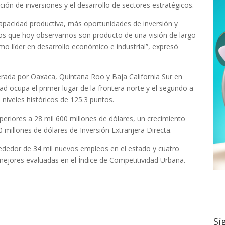
cción de inversiones y el desarrollo de sectores estratégicos.
acidad productiva, más oportunidades de inversión y
dos que hoy observamos son producto de una visión de largo
o líder en desarrollo económico e industrial”, expresó
rada por Oaxaca, Quintana Roo y Baja California Sur en
d ocupa el primer lugar de la frontera norte y el segundo a
niveles históricos de 125.3 puntos.
eriores a 28 mil 600 millones de dólares, un crecimiento
0 millones de dólares de Inversión Extranjera Directa.
rededor de 34 mil nuevos empleos en el estado y cuatro
mejores evaluadas en el Índice de Competitividad Urbana.
Sí