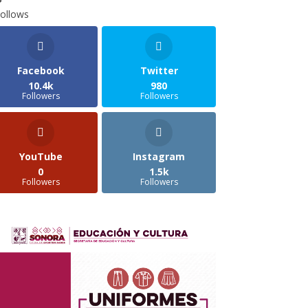
ollows
Facebook
Twitter
10.4k
980
Followers
Followers
YouTube
Instagram
0
1.5k
Followers
Followers