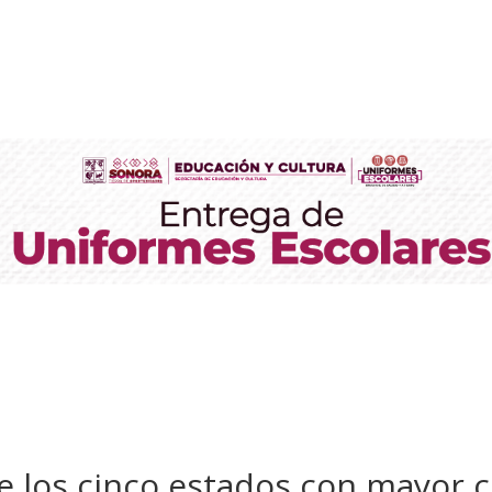
e los cinco estados con mayor c