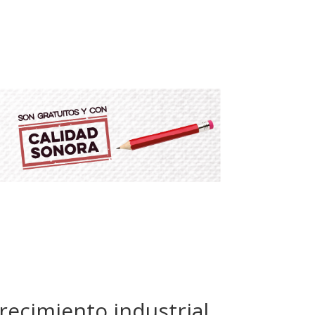
recimiento industrial