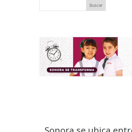
Buscar
Sonora se ubica entr