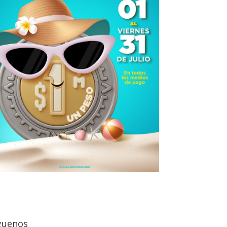
guenos