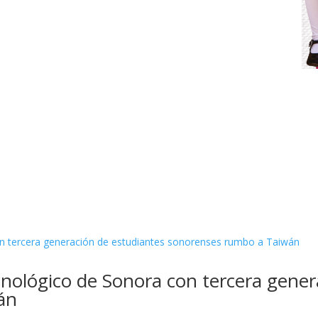
nológico de Sonora con tercera gener
án