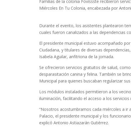
Familias de la colonia Fovissste recibieron servi
Miércoles En Tu Colonia, encabezada por Antonio
Durante el evento, los asistentes plantearon te
cuales fueron canalizados a las dependencias c
El presidente municipal estuvo acompañado por
Ciudadana, y titulares de diversas dependencias
Isabela Aguilar, anfitriona de la jornada.
Se ofrecieron servicios gratuitos de salud, com
desparasitación canina y felina. También se br
Municipal para quienes buscaban regularizar sus
Los módulos instalados permitieron a los vecino
iluminación, facilitando el acceso a los servicios
“Nosotros acostumbramos cada miércoles a ir a 
Palacio, el presidente municipal y los funcionari
explicó Antonio Astiazarán Gutiérrez.