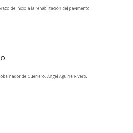
azo de inicio a la rehabilitación del pavimento
co
obernador de Guerrero, Ángel Aguirre Rivero,