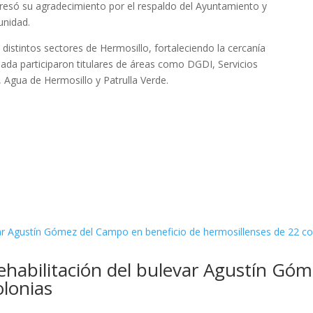
xpresó su agradecimiento por el respaldo del Ayuntamiento y
unidad.
distintos sectores de Hermosillo, fortaleciendo la cercanía
nada participaron titulares de áreas como DGDI, Servicios
 Agua de Hermosillo y Patrulla Verde.
ehabilitación del bulevar Agustín Gó
olonias