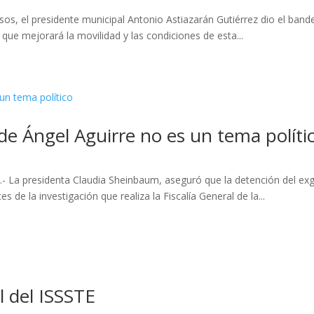
os, el presidente municipal Antonio Astiazarán Gutiérrez dio el bander
ue mejorará la movilidad y las condiciones de esta...
e Ángel Aguirre no es un tema políti
- La presidenta Claudia Sheinbaum, aseguró que la detención del exg
 de la investigación que realiza la Fiscalía General de la...
al del ISSSTE