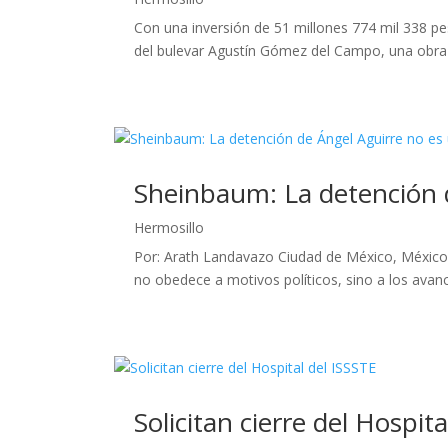
Con una inversión de 51 millones 774 mil 338 pes
del bulevar Agustín Gómez del Campo, una obra q
Sheinbaum: La detención d
Hermosillo
Por: Arath Landavazo Ciudad de México, México.
no obedece a motivos políticos, sino a los avances
Solicitan cierre del Hospit