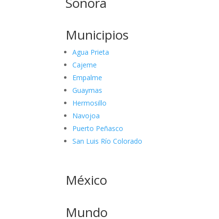
Sonora
Municipios
Agua Prieta
Cajeme
Empalme
Guaymas
Hermosillo
Navojoa
Puerto Peñasco
San Luis Río Colorado
México
Mundo