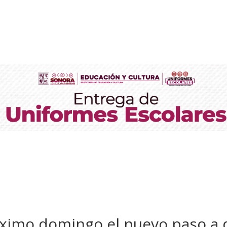
óximo domingo el nuevo paso a d