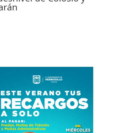
zarán