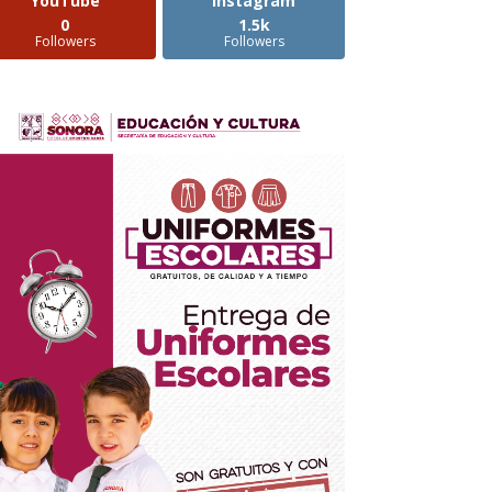
YouTube
Instagram
0
1.5k
Followers
Followers