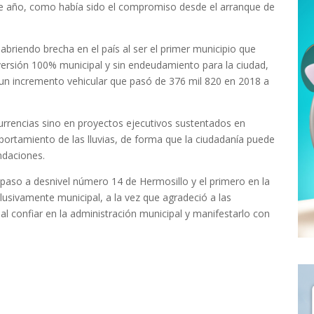
te año, como había sido el compromiso desde el arranque de
briendo brecha en el país al ser el primer municipio que
ersión 100% municipal y sin endeudamiento para la ciudad,
 un incremento vehicular que pasó de 376 mil 820 en 2018 a
urrencias sino en proyectos ejecutivos sustentados en
ortamiento de las lluvias, de forma que la ciudadanía puede
ndaciones.
 paso a desnivel número 14 de Hermosillo y el primero en la
clusivamente municipal, a la vez que agradeció a las
al confiar en la administración municipal y manifestarlo con