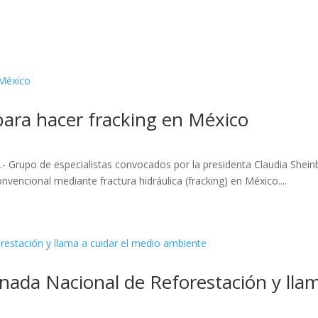
ara hacer fracking en México
- Grupo de especialistas convocados por la presidenta Claudia Shei
nvencional mediante fractura hidráulica (fracking) en México....
rnada Nacional de Reforestación y lla