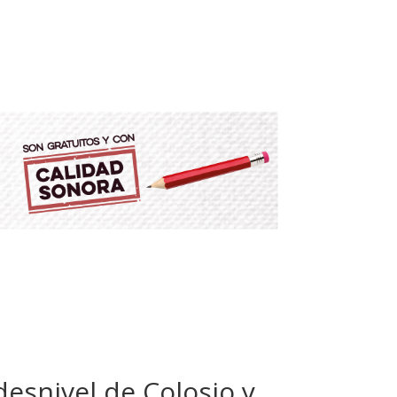
esnivel de Colosio y