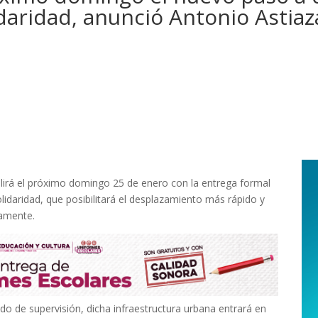
daridad, anunció Antonio Astia
plirá el próximo domingo 25 de enero con la entrega formal
olidaridad, que posibilitará el desplazamiento más rápido y
iamente.
do de supervisión, dicha infraestructura urbana entrará en