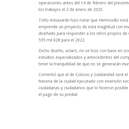
operaciones antes del 14 de febrero del presen
los trabajos el 2 de enero de 2025.
Toño Astiazarán hizo notar que Hermosillo está a
emprende un proyecto de esta magnitud con inv
diseñado para responder a los retos propios de
595 mil 628 para el 2022.
Dicho diseño, aclaró, no se hizo con base en oc
estudios especializados y antecedentes del comp
tener la tranquilidad de que no se generarán inu
Comentó que el de Colosio y Solidaridad será el
historia de la ciudad ejecutado con inversión ex
ciudadanas y ciudadanos que lo hicieron posible 
el pago de su predial.