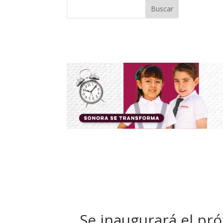
Buscar
Se inaugurará el pr