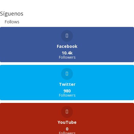
Síguenos
Follows
Facebook
10.4k
Followers
Twitter
980
Followers
YouTube
0
Followers