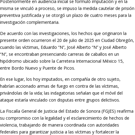
Posteriormente en audiencia inicial se formuló imputación y en la
misma se vinculó a proceso, se impuso la medida cautelar de prisión
preventiva justificada y se otorgó un plazo de cuatro meses para la
investigación complementaria.
De acuerdo con las investigaciones, los hechos que originaron la
presente orden ocurrieron el 20 de julio de 2025 en Ciudad Obregón,
cuando las víctimas, Eduardo “N”, José Alberto “N” y José Alberto
“N”, se encontraban presenciando carreras de caballos en un
hipódromo ubicado sobre la Carretera Internacional México 15,
entre Bordo Nuevo y Puente de Picos.
En ese lugar, los hoy imputados, en compañía de otro sujeto,
habrían accionado armas de fuego en contra de las víctimas,
privándolas de la vida; las indagatorias señalan que el móvil del
ataque estaría vinculado con disputas entre grupos delictivos.
La Fiscalía General de Justicia del Estado de Sonora (FGJES) reafirma
su compromiso con la legalidad y el esclarecimiento de hechos de
violencia, trabajando de manera coordinada con autoridades
federales para garantizar justicia a las víctimas y fortalecer la