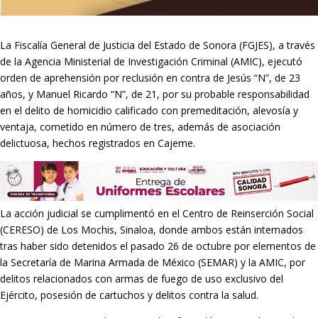
La Fiscalía General de Justicia del Estado de Sonora (FGJES), a través
de la Agencia Ministerial de Investigación Criminal (AMIC), ejecutó
orden de aprehensión por reclusión en contra de Jesús “N”, de 23
años, y Manuel Ricardo “N”, de 21, por su probable responsabilidad
en el delito de homicidio calificado con premeditación, alevosía y
ventaja, cometido en número de tres, además de asociación
delictuosa, hechos registrados en Cajeme.
La acción judicial se cumplimentó en el Centro de Reinserción Social
(CERESO) de Los Mochis, Sinaloa, donde ambos están internados
tras haber sido detenidos el pasado 26 de octubre por elementos de
la Secretaría de Marina Armada de México (SEMAR) y la AMIC, por
delitos relacionados con armas de fuego de uso exclusivo del
Ejército, posesión de cartuchos y delitos contra la salud.