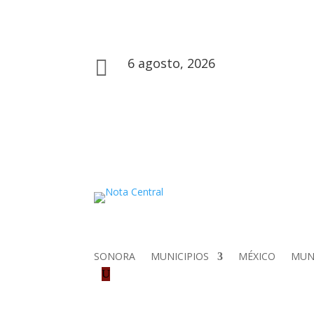
6 agosto, 2026

SONORA
MUNICIPIOS
MÉXICO
MU