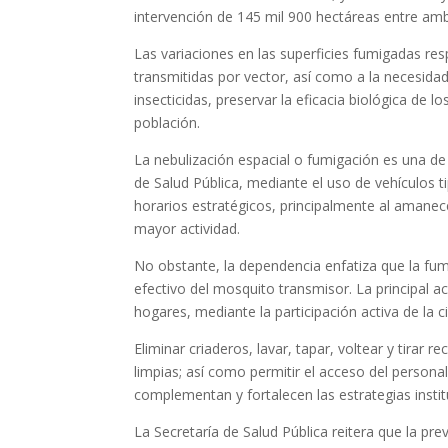
intervención de 145 mil 900 hectáreas entre am
Las variaciones en las superficies fumigadas r
transmitidas por vector, así como a la necesidad 
insecticidas, preservar la eficacia biológica de 
población.
La nebulización espacial o fumigación es una de 
de Salud Pública, mediante el uso de vehículos
horarios estratégicos, principalmente al amanec
mayor actividad.
No obstante, la dependencia enfatiza que la fumi
efectivo del mosquito transmisor. La principal a
hogares, mediante la participación activa de la c
Eliminar criaderos, lavar, tapar, voltear y tirar
limpias; así como permitir el acceso del persona
complementan y fortalecen las estrategias instit
La Secretaría de Salud Pública reitera que la p