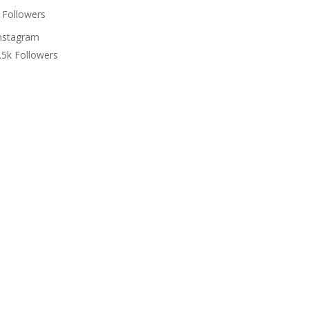
Followers
nstagram
.5k
Followers