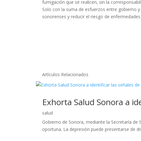
fumigación que se realicen, sin la corresponsabi
Solo con la suma de esfuerzos entre gobierno y c
sonorenses y reducir el riesgo de enfermedades 
Artículos Relacionados
Exhorta Salud Sonora a ide
salud
Gobierno de Sonora, mediante la Secretaría de S
oportuna. La depresión puede presentarse de dist