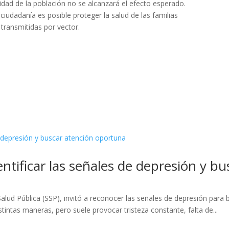
lidad de la población no se alcanzará el efecto esperado.
iudadanía es posible proteger la salud de las familias
transmitidas por vector.
ntificar las señales de depresión y b
alud Pública (SSP), invitó a reconocer las señales de depresión para
intas maneras, pero suele provocar tristeza constante, falta de...