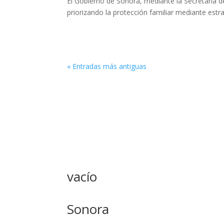
El Gobierno de Sonora, mediante la Secretaría d
priorizando la protección familiar mediante estra
« Entradas más antiguas
vacío
Sonora