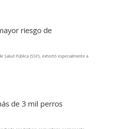
mayor riesgo de
de Salud Pública (SSP), exhortó especialmente a
más de 3 mil perros