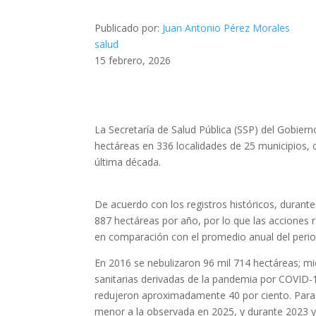
Publicado por:
Juan Antonio Pérez Morales
salud
15 febrero, 2026
La Secretaría de Salud Pública (SSP) del Gobier
hectáreas en 336 localidades de 25 municipios, 
última década.
De acuerdo con los registros históricos, duran
887 hectáreas por año, por lo que las acciones r
en comparación con el promedio anual del perio
En 2016 se nebulizaron 96 mil 714 hectáreas; 
sanitarias derivadas de la pandemia por COVID-1
redujeron aproximadamente 40 por ciento. Para
menor a la observada en 2025, y durante 2023 y