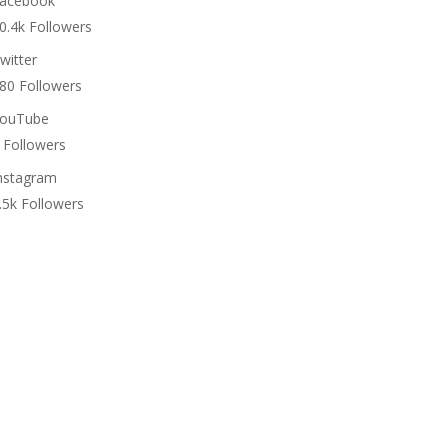
acebook
0.4k
Followers
witter
80
Followers
ouTube
Followers
nstagram
.5k
Followers