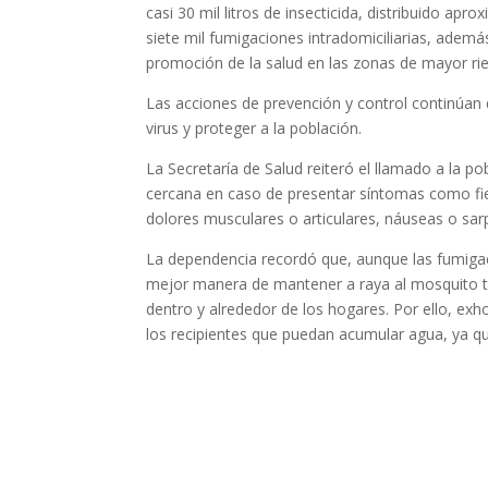
casi 30 mil litros de insecticida, distribuido a
siete mil fumigaciones intradomiciliarias, además
promoción de la salud en las zonas de mayor ri
Las acciones de prevención y control continúan 
virus y proteger a la población.
La Secretaría de Salud reiteró el llamado a la p
cercana en caso de presentar síntomas como fieb
dolores musculares o articulares, náuseas o sarp
La dependencia recordó que, aunque las fumiga
mejor manera de mantener a raya al mosquito tr
dentro y alrededor de los hogares. Por ello, exho
los recipientes que puedan acumular agua, ya qu