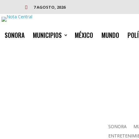
7 AGOSTO, 2026

SONORA
MUNICIPIOS
MÉXICO
MUNDO
POLÍ
SONORA
MU
ENTRETENIMI