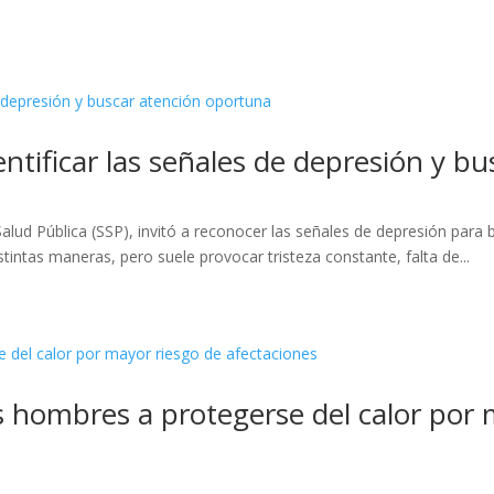
ntificar las señales de depresión y b
alud Pública (SSP), invitó a reconocer las señales de depresión para
intas maneras, pero suele provocar tristeza constante, falta de...
s hombres a protegerse del calor por 