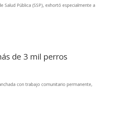
de Salud Pública (SSP), exhortó especialmente a
más de 3 mil perros
e manchada con trabajo comunitario permanente,