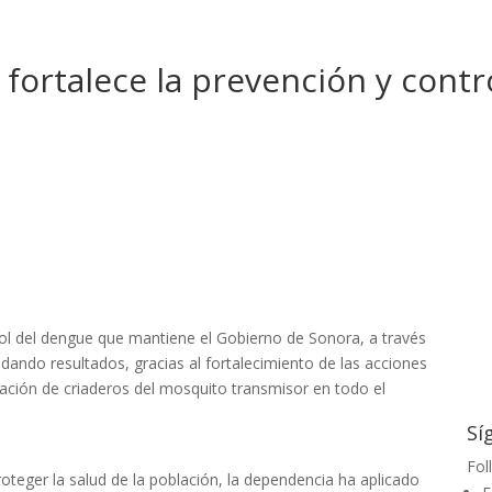
 fortalece la prevención y contr
ol del dengue que mantiene el Gobierno de Sonora, a través
 dando resultados, gracias al fortalecimiento de las acciones
nación de criaderos del mosquito transmisor en todo el
Sí
Fol
teger la salud de la población, la dependencia ha aplicado