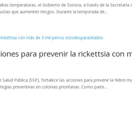
ltas temperaturas, el Gobierno de Sonora, a través de la Secretaría 
ductas que aumenten riesgos. Durante la temporada de...
ones para prevenir la rickettsia con 
e Salud Pública (SSP), fortalece las acciones para prevenir la fiebr
tegias preventivas en colonias prioritarias. Como parte...