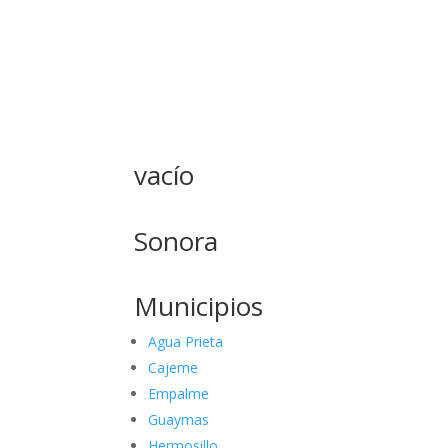
vacío
Sonora
Municipios
Agua Prieta
Cajeme
Empalme
Guaymas
Hermosillo