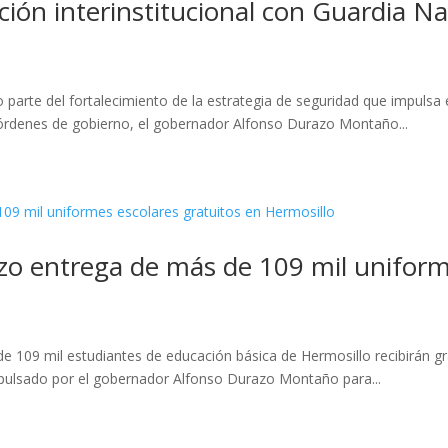
ón interinstitucional con Guardia Nac
parte del fortalecimiento de la estrategia de seguridad que impulsa 
s órdenes de gobierno, el gobernador Alfonso Durazo Montaño...
o entrega de más de 109 mil uniforme
e 109 mil estudiantes de educación básica de Hermosillo recibirán gr
pulsado por el gobernador Alfonso Durazo Montaño para...