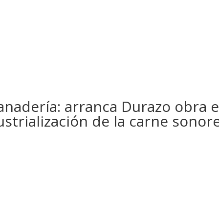
anadería: arranca Durazo obra e
ustrialización de la carne sonor