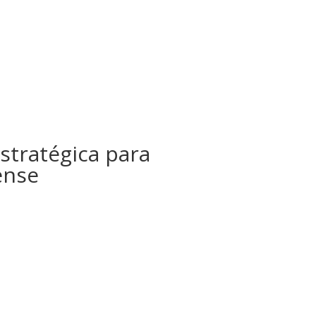
stratégica para
ense