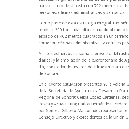
nuevo centro de subasta con 702 metros cuadr
personas, oficinas administrativas y sanitarios.
Como parte de esta estrategia integral, tambié
producir 200 toneladas diarias, cuadruplicando 
espacio de 462 metros cuadrados en un terreno
comedor, oficinas administrativas y corrales pa
A estos esfuerzos se suma el proyecto del rastr
diarias, y la ampliación de la cuarentenaria de 
día, consolidando una red de infraestructura es
de Sonora.
En el evento estuvieron presentes Yulia Valeria
de la Secretaría de Agricultura y Desarrollo Rur
Regional de Sonora; Celida López Cárdenas, secr
Pesca y Acuacultura; Carlos Hernández Cordero,
por Sonora; Gilberto Maldonado, representante 
Consejo Directivo y expresidentes de la Unión 