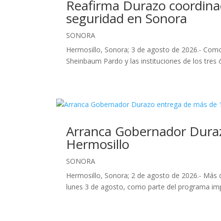
Reafirma Durazo coordinaci
seguridad en Sonora
SONORA
Hermosillo, Sonora; 3 de agosto de 2026.- Como 
Sheinbaum Pardo y las instituciones de los tre
Arranca Gobernador Duraz
Hermosillo
SONORA
Hermosillo, Sonora; 2 de agosto de 2026.- Más d
lunes 3 de agosto, como parte del programa im