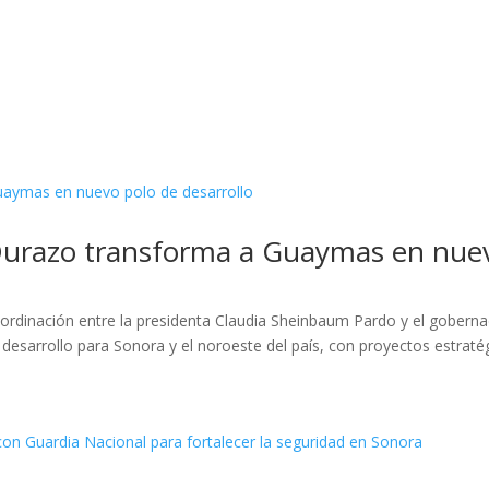
urazo transforma a Guaymas en nuevo
oordinación entre la presidenta Claudia Sheinbaum Pardo y el gober
sarrollo para Sonora y el noroeste del país, con proyectos estratég