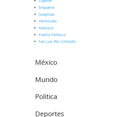
Cajeme
Empalme
Guaymas
Hermosillo
Navojoa
Puerto Peñasco
San Luis Río Colorado
México
Mundo
Política
Deportes