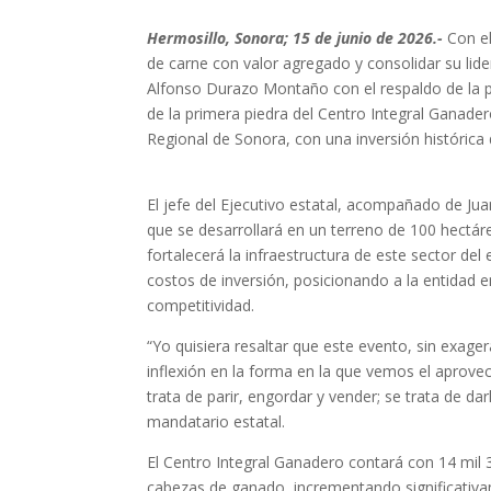
Hermosillo, Sonora; 15 de junio de 2026.-
Con el
de carne con valor agregado y consolidar su lide
Alfonso Durazo Montaño con el respaldo de la 
de la primera piedra del Centro Integral Ganade
Regional de Sonora, con una inversión histórica
El jefe del Ejecutivo estatal, acompañado de Ju
que se desarrollará en un terreno de 100 hectá
fortalecerá la infraestructura de este sector de
costos de inversión, posicionando a la entidad
competitividad.
“Yo quisiera resaltar que este evento, sin exage
inflexión en la forma en la que vemos el aprove
trata de parir, engordar y vender; se trata de da
mandatario estatal.
El Centro Integral Ganadero contará con 14 mil 
cabezas de ganado, incrementando significativa