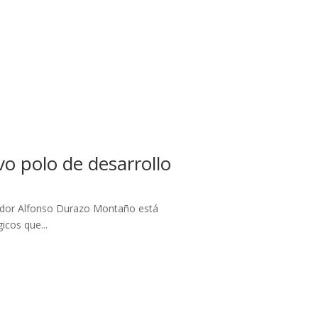
 polo de desarrollo
nador Alfonso Durazo Montaño está
icos que...