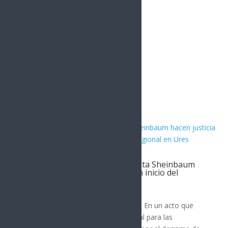
1.5k
Followers
Artículos Relacionados
Gobernador Durazo y Presidenta Sheinbaum
hacen justicia al Río Sonora con inicio del
Hospital Regional en Ures
SONORA
Ures, Sonora; 5 de agosto de 2026.- En un acto que
representa justicia social y ambiental para las