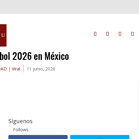
tbol 2026 en México
DAD
|
Viral
11 junio, 2026
Síguenos
Follows