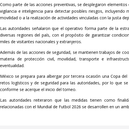
Como parte de las acciones preventivas, se desplegaron elementos d
vigilancia e inteligencia para detectar posibles riesgos, incluyendo
movilidad o a la realización de actividades vinculadas con la justa dep
Las autoridades señalaron que el operativo forma parte de la estr
diversas regiones del país, con el propósito de garantizar condici
miles de visitantes nacionales y extranjeros.
Además de las acciones de seguridad, se mantienen trabajos de coor
materia de protección civil, movilidad, transporte e infraestru
eventualidad.
México se prepara para albergar por tercera ocasión una Copa de
retos logísticos y de seguridad para las autoridades, por lo que se
conforme se acerque el inicio del torneo.
Las autoridades reiteraron que las medidas tienen como finalid
relacionadas con el Mundial de Futbol 2026 se desarrollen en un ambi