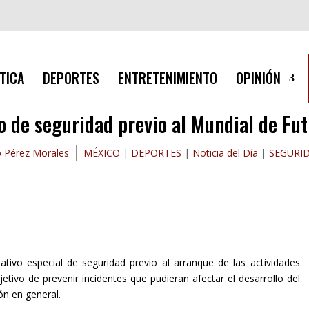
TICA
DEPORTES
ENTRETENIMIENTO
OPINIÓN
o de seguridad previo al Mundial de Fu
o Pérez Morales
MÉXICO
|
DEPORTES
|
Noticia del Día
|
SEGURI
ivo especial de seguridad previo al arranque de las actividades
tivo de prevenir incidentes que pudieran afectar el desarrollo del
ón en general.