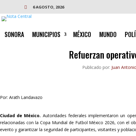
6 AGOSTO, 2026

SONORA
MUNICIPIOS
MÉXICO
MUNDO
POLÍ
Refuerzan operativ
Publicado por:
Juan Antoni
Por: Arath Landavazo
Ciudad de México.
Autoridades federales implementaron un operat
relacionadas con la Copa Mundial de Futbol México 2026, con el obje
evento y garantizar la seguridad de participantes, visitantes y poblaci