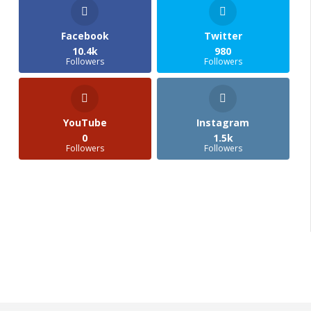
Facebook
Twitter
10.4k
980
Followers
Followers
YouTube
Instagram
0
1.5k
Followers
Followers