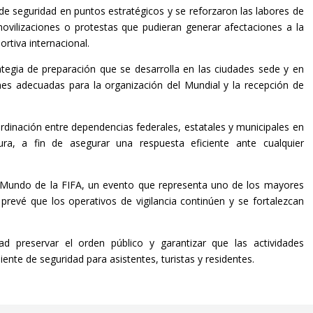
e seguridad en puntos estratégicos y se reforzaron las labores de
 movilizaciones o protestas que pudieran generar afectaciones a la
ortiva internacional.
ategia de preparación que se desarrolla en las ciudades sede y en
ones adecuadas para la organización del Mundial y la recepción de
dinación entre dependencias federales, estatales y municipales en
ctura, a fin de asegurar una respuesta eficiente ante cualquier
l Mundo de la FIFA, un evento que representa uno de los mayores
 prevé que los operativos de vigilancia continúen y se fortalezcan
ad preservar el orden público y garantizar que las actividades
ente de seguridad para asistentes, turistas y residentes.