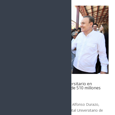
Construcción de Hospital Universitario en
Etchojoa avanza con inversión de 510 millones
de pesos
SONORA
El Gobierno de Sonora, liderado por Alfonso Durazo,
ha iniciado la construcción del Hospital Universitario de