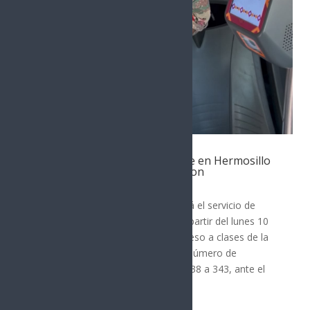
Aumenta servicio de transporte en Hermosillo
por regreso a clases de la Unison
SONORA
El Gobierno de Sonora incrementará el servicio de
transporte público en Hermosillo a partir del lunes 10
de agosto, coincidiendo con el regreso a clases de la
Universidad de Sonora (Unison). El número de
unidades en circulación pasará de 238 a 343, ante el
aumento...