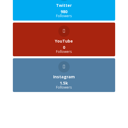
Twitter
980
Followers
YouTube
0
Followers
Instagram
1.5k
Followers