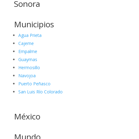
Sonora
Municipios
Agua Prieta
Cajeme
Empalme
Guaymas
Hermosillo
Navojoa
Puerto Peñasco
San Luis Río Colorado
México
Mundo