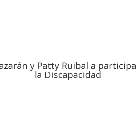
zarán y Patty Ruibal a particip
la Discapacidad