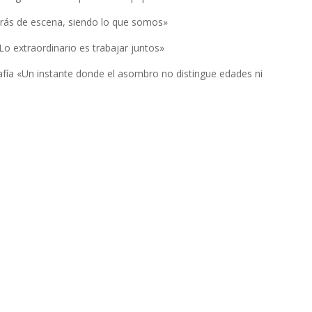
trás de escena, siendo lo que somos»
Lo extraordinario es trabajar juntos»
afía «Un instante donde el asombro no distingue edades ni