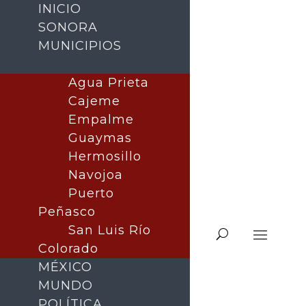
INICIO
SONORA
MUNICIPIOS
Agua Prieta
Cajeme
Empalme
Guaymas
Hermosillo
Navojoa
Puerto
Peñasco
San Luis Río
Colorado
MÉXICO
MUNDO
POLÍTICA