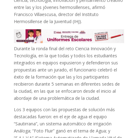
ciencia, tecnología, innovación y pensamiento creativo
entre las y los jóvenes hermosillenses, afirmó
Francisco Villaescusa, director del Instituto
Hermosillense de la Juventud (IHJ).
Durante la ronda final del reto Ciencia Innovación y
Tecnología, en la que todas y todos los estudiantes
integrados en equipos expusieron y defendieron sus
propuestas ante un jurado, el funcionario celebró el
éxito de la formación que las y los participantes
recibieron durante 5 semanas en diferentes sedes de
la ciudad, en las que se enfocaron desde el inicio al
abordaje de una problemática de la ciudad.
Los 3 equipos con las propuestas de solución más
destacadas fueron: en el eje de agua el equipo
“Sautirrana”, un sistema automático de irrigación
Análoga; “Foto Fluir” ganó en el tema de Agua; y
“S.A.L.V.A” (Sistema Automatizado de Llamada Vital de