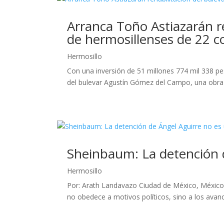
Arranca Toño Astiazarán r
de hermosillenses de 22 c
Hermosillo
Con una inversión de 51 millones 774 mil 338 pes
del bulevar Agustín Gómez del Campo, una obra q
Sheinbaum: La detención d
Hermosillo
Por: Arath Landavazo Ciudad de México, México.
no obedece a motivos políticos, sino a los avances