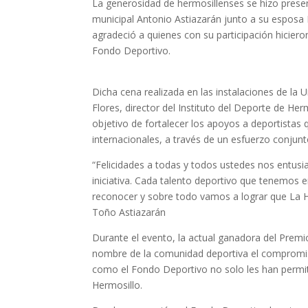
La generosidad de hermosillenses se hizo presen
municipal Antonio Astiazarán junto a su esposa 
agradeció a quienes con su participación hiciero
Fondo Deportivo.
Dicha cena realizada en las instalaciones de la
Flores, director del Instituto del Deporte de He
objetivo de fortalecer los apoyos a deportistas
internacionales, a través de un esfuerzo conjun
“Felicidades a todas y todos ustedes nos entus
iniciativa. Cada talento deportivo que tenemos 
reconocer y sobre todo vamos a lograr que La 
Toño Astiazarán
Durante el evento, la actual ganadora del Prem
nombre de la comunidad deportiva el compromi
como el Fondo Deportivo no solo les han permiti
Hermosillo.