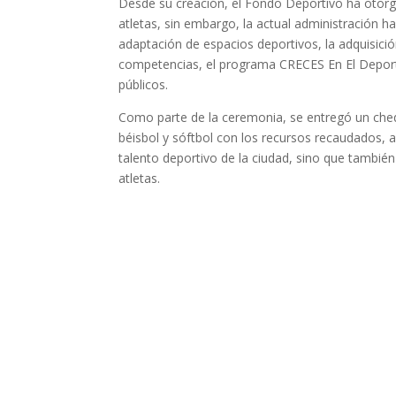
Desde su creación, el Fondo Deportivo ha otor
atletas, sin embargo, la actual administración h
adaptación de espacios deportivos, la adquisici
competencias, el programa CRECES En El Deporte
públicos.
Como parte de la ceremonia, se entregó un cheq
béisbol y sóftbol con los recursos recaudados, 
talento deportivo de la ciudad, sino que tambié
atletas.