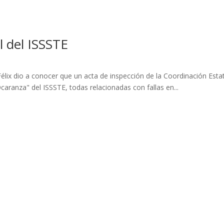
al del ISSSTE
Félix dio a conocer que un acta de inspección de la Coordinación Esta
caranza" del ISSSTE, todas relacionadas con fallas en...