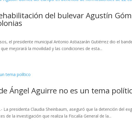
ehabilitación del bulevar Agustín Gó
olonias
os, el presidente municipal Antonio Astiazarán Gutiérrez dio el bander
ue mejorará la movilidad y las condiciones de esta...
e Ángel Aguirre no es un tema políti
- La presidenta Claudia Sheinbaum, aseguró que la detención del exg
 de la investigación que realiza la Fiscalía General de la...