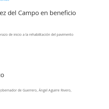
mez del Campo en beneficio
azo de inicio a la rehabilitación del pavimento
co
obernador de Guerrero, Ángel Aguirre Rivero,