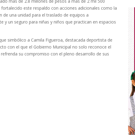
gado más de 2.8 millones de pesos a más de 2 mil 500
a fortalecido este respaldo con acciones adicionales como la
ón de una unidad para el traslado de equipos a
 y un seguro para niñas y niños que practican en espacios
ue simbólico a Camila Figueroa, destacada deportista de
acto con el que el Gobierno Municipal no solo reconoce el
n refrenda su compromiso con el pleno desarrollo de sus