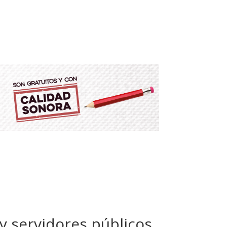
y servidores públicos