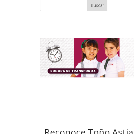
Buscar
Reconoce Toño Astiaz