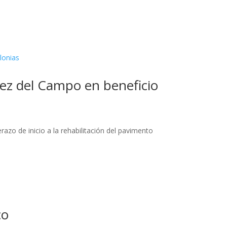
mez del Campo en beneficio
azo de inicio a la rehabilitación del pavimento
co