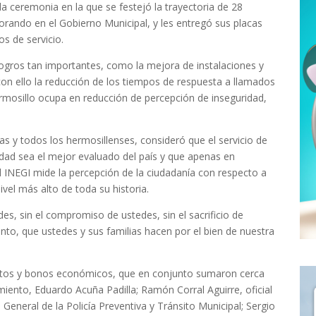
a ceremonia en la que se festejó la trayectoria de 28
rando en el Gobierno Municipal, y les entregó sus placas
s de servicio.
 logros tan importantes, como la mejora de instalaciones y
con ello la reducción de los tiempos de respuesta a llamados
ermosillo ocupa en reducción de percepción de inseguridad,
s y todos los hermosillenses, consideró que el servicio de
dad sea el mejor evaluado del país y que apenas en
 INEGI mide la percepción de la ciudadanía con respecto a
ivel más alto de toda su historia.
es, sin el compromiso de ustedes, sin el sacrificio de
, que ustedes y sus familias hacen por el bien de nuestra
tos y bonos económicos, que en conjunto sumaron cerca
miento, Eduardo Acuña Padilla; Ramón Corral Aguirre, oficial
neral de la Policía Preventiva y Tránsito Municipal; Sergio