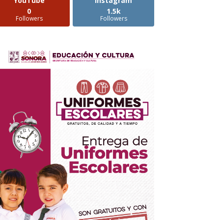
YouTube
Instagram
0
1.5k
Followers
Followers