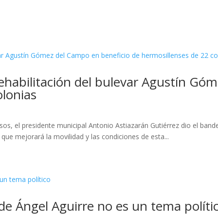
ehabilitación del bulevar Agustín Gó
olonias
os, el presidente municipal Antonio Astiazarán Gutiérrez dio el bander
ue mejorará la movilidad y las condiciones de esta...
e Ángel Aguirre no es un tema políti