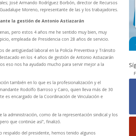
ipales; José Armando Rodríguez Borbón, director de Recursos
Guadalupe Moreno, representante de las y los trabajadores.
ante la gestión de Antonio Astiazarán
uenas, pero estos 4 años me he sentido muy bien, muy
upicio, empleada de Presidencia con 28 años de servicio.
 de antigüedad laboral en la Policía Preventiva y Tránsito
destacado en los 4 años de gestión de Antonio Astiazarán
sotros eso nos ha ayudado mucho para servir mejor a la
Sí
F
ción también en lo que es la profesionalización y el
comandante Rodolfo Barroso y Cairo, quien lleva más de 30
 es encargado de la Coordinación de Vinculación e
 la administración, como de la representación sindical y los
ro que continúe así”, finalizó.
 respaldo del presidente, hemos tenido algunos