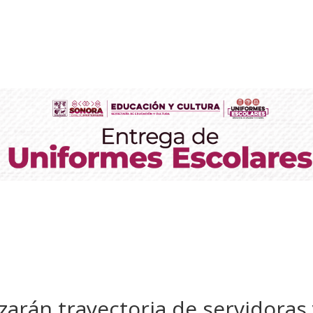
arán trayectoria de servidoras 