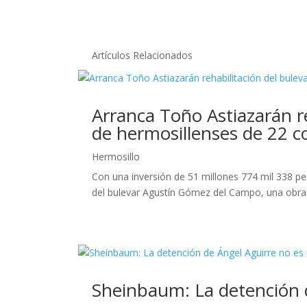
Artículos Relacionados
Arranca Toño Astiazarán r
de hermosillenses de 22 c
Hermosillo
Con una inversión de 51 millones 774 mil 338 pes
del bulevar Agustín Gómez del Campo, una obra q
Sheinbaum: La detención d