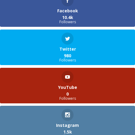
Facebook
10.4k
Followers
Twitter
980
Followers
YouTube
0
Followers
Instagram
1.5k