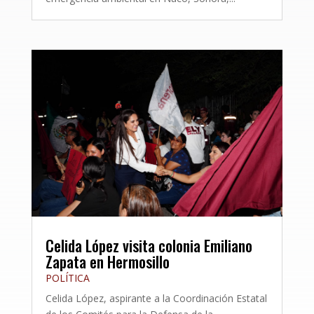
Celida López visita colonia Emiliano
Zapata en Hermosillo
POLÍTICA
Celida López, aspirante a la Coordinación Estatal