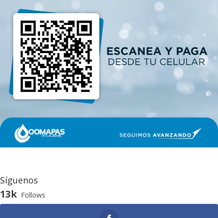
Síguenos
13k
Follows