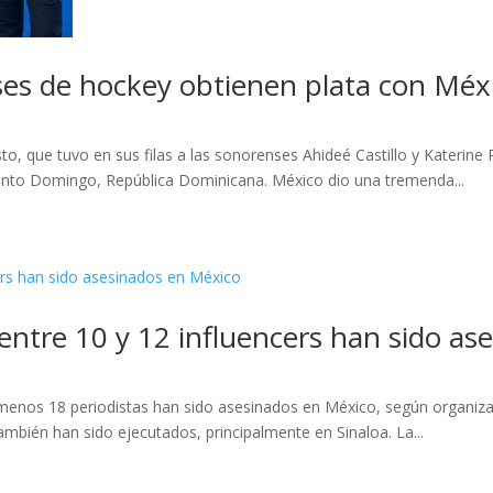
es de hockey obtienen plata con Méxi
, que tuvo en sus filas a las sonorenses Ahideé Castillo y Katerine Ri
anto Domingo, República Dominicana. México dio una tremenda...
 entre 10 y 12 influencers han sido a
enos 18 periodistas han sido asesinados en México, según organizac
ambién han sido ejecutados, principalmente en Sinaloa. La...