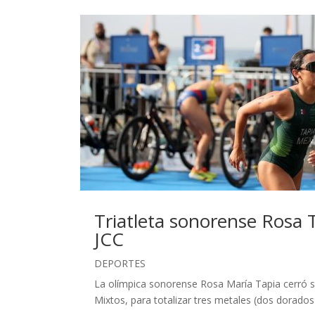
Triatleta sonorense Rosa T
JCC
DEPORTES
La olímpica sonorense Rosa María Tapia cerró su
Mixtos, para totalizar tres metales (dos dorados