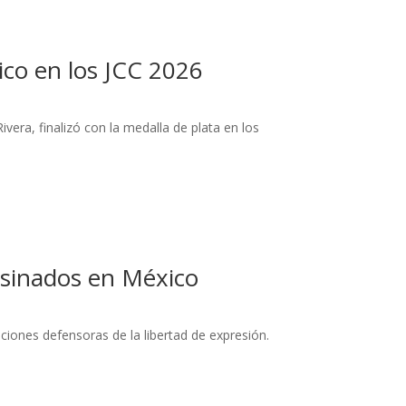
co en los JCC 2026
vera, finalizó con la medalla de plata en los
sesinados en México
iones defensoras de la libertad de expresión.