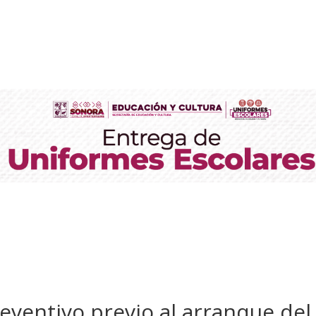
reventivo previo al arranque del