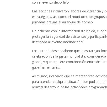
con el evento deportivo.
Las acciones incluyeron labores de vigilancia y
estratégicos, así como el monitoreo de grupos 
jornadas previas al arranque del torneo.
De acuerdo con la información difundida, el oper
proteger la seguridad de asistentes y participant
destinada al evento internacional.
Las autoridades señalaron que la estrategia for
celebración de la justa mundialista, considerada
global, y que requiere coordinación entre disti
gubernamentales.
Asimismo, indicaron que se mantendrán acciones 
para atender cualquier situación que pudiera pon
normal desarrollo de las actividades programad