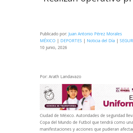
Publicado por:
Juan Antonio Pérez Morales
MÉXICO
|
DEPORTES
|
Noticia del Día
|
SEGUR
10 junio, 2026
Por: Arath Landavazo
Ciudad de México. Autoridades de seguridad lleva
Copa del Mundo de Futbol que tendrá como una d
manifestaciones y acciones que pudieran afectar 