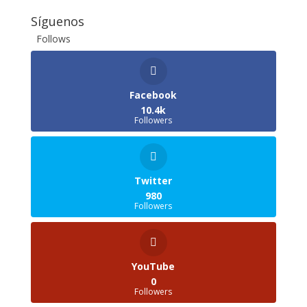
Síguenos
Follows
Facebook
10.4k
Followers
Twitter
980
Followers
YouTube
0
Followers