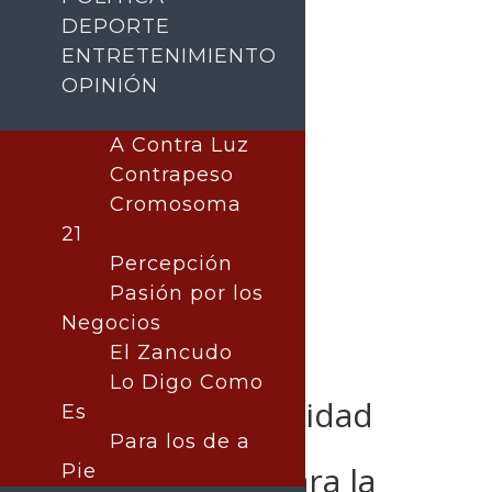
DEPORTE
ENTRETENIMIENTO
OPINIÓN
Buscar
A Contra Luz
Contrapeso
Cromosoma
21
Percepción
Pasión por los
Negocios
El Zancudo
Lo Digo Como
Promueve Seguridad
Es
Pública uso de
Para los de a
herramientas para la
Pie