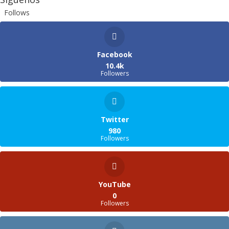
Follows
Facebook
10.4k
Followers
Twitter
980
Followers
YouTube
0
Followers