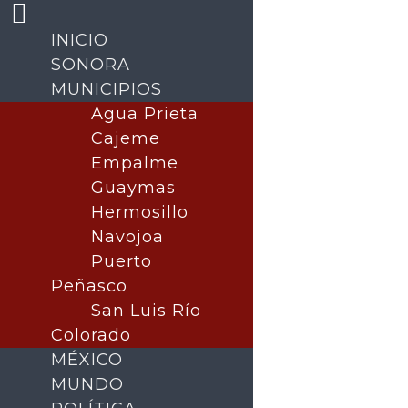
INICIO
SONORA
MUNICIPIOS
Agua Prieta
Cajeme
Empalme
Guaymas
Hermosillo
Navojoa
Buscar
Puerto
Peñasco
San Luis Río
Colorado
MÉXICO
MUNDO