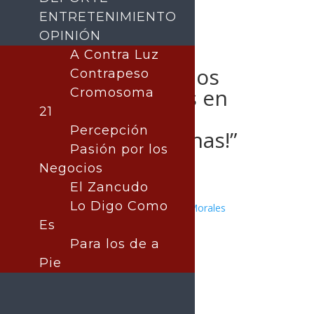
ENTRETENIMIENTO
OPINIÓN
Premiará Toño
A Contra Luz
Astiazarán con dos
Contrapeso
carros eléctricos en
Cromosoma
21
sorteo «En La H
Percepción
¡Cumpliendo Ganas!”
Pasión por los
Negocios
El Zancudo
Lo Digo Como
Publicado por:
Juan Antonio Pérez Morales
Hermosillo
Es
25 febrero, 2026
Para los de a
Pie