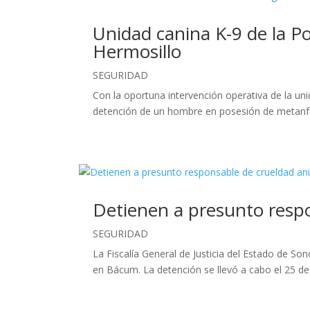
Unidad canina K-9 de la Po
Hermosillo
SEGURIDAD
Con la oportuna intervención operativa de la unid
detención de un hombre en posesión de metanfet
Detienen a presunto resp
SEGURIDAD
La Fiscalía General de Justicia del Estado de S
en Bácum. La detención se llevó a cabo el 25 de ju