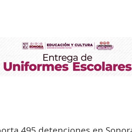
eporta 495 detenciones en Sono