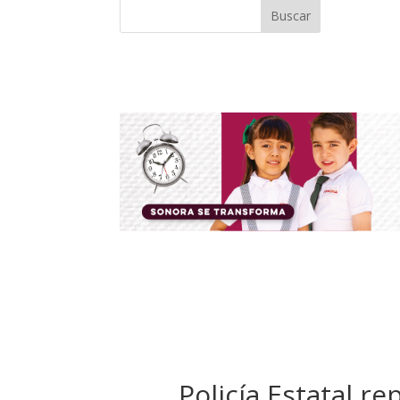
Buscar
Policía Estatal r