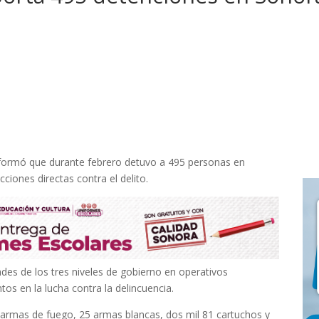
informó que durante febrero detuvo a 495 personas en
iones directas contra el delito.
des de los tres niveles de gobierno en operativos
os en la lucha contra la delincuencia.
35 armas de fuego, 25 armas blancas, dos mil 81 cartuchos y