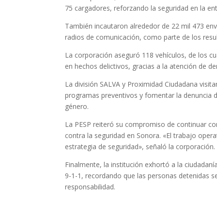
75 cargadores, reforzando la seguridad en la ent
También incautaron alrededor de 22 mil 473 en
radios de comunicación, como parte de los resul
La corporación aseguró 118 vehículos, de los cua
en hechos delictivos, gracias a la atención de de
La división SALVA y Proximidad Ciudadana visita
programas preventivos y fomentar la denuncia del
género.
La PESP reiteró su compromiso de continuar con
contra la seguridad en Sonora. «El trabajo operat
estrategia de seguridad», señaló la corporación.
Finalmente, la institución exhortó a la ciudadaní
9-1-1, recordando que las personas detenidas s
responsabilidad.