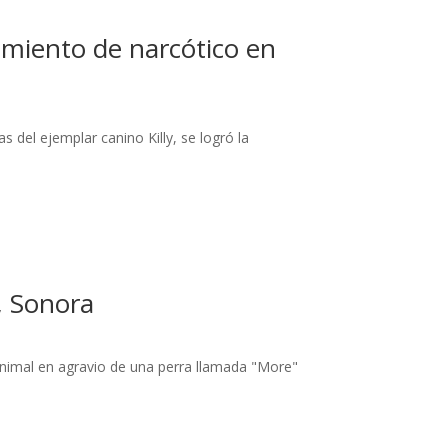
ramiento de narcótico en
s del ejemplar canino Killy, se logró la
, Sonora
 animal en agravio de una perra llamada "More"