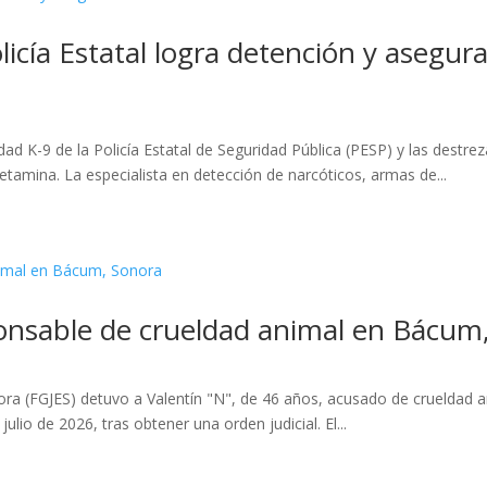
licía Estatal logra detención y asegu
ad K-9 de la Policía Estatal de Seguridad Pública (PESP) y las destreza
amina. La especialista en detección de narcóticos, armas de...
onsable de crueldad animal en Bácum
onora (FGJES) detuvo a Valentín "N", de 46 años, acusado de crueldad
lio de 2026, tras obtener una orden judicial. El...