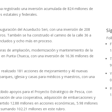
c ha registrado una inversión acumulada de 824 millones de
 estatales y federales.
auguración del Acueducto Seri, con una inversión de 208
Sí
ros. También se ha construido el camino de la calle 36 a
Fol
ncluidos y ocho más en proceso.
F
 obras de ampliación, modernización y mantenimiento de la
1
es en Punta Chueca, con una inversión de 16.36 millones de
T
9
an realizado 181 acciones de mejoramiento y 40 nuevas
Y
parques, iglesia y casas para médicos y maestros, con una
0
I
cibido apoyos para el Proyecto Estratégico de Pesca, con
1
mación de una cooperativa, adquisición de embarcaciones y
ertido 12.88 millones en acciones económicas, 5.98 millones
 sumando 102.21 millones en este rubro.