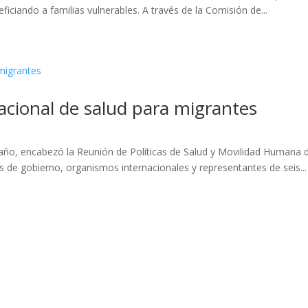
ficiando a familias vulnerables. A través de la Comisión de...
acional de salud para migrantes
ño, encabezó la Reunión de Políticas de Salud y Movilidad Humana d
s de gobierno, organismos internacionales y representantes de seis...