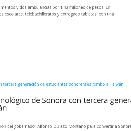
amentos y dos ambulancias por 1.43 millones de pesos. En
 escolares, telebachilleratos y entregado tabletas, con una
nológico de Sonora con tercera gener
án
isión del gobernador Alfonso Durazo Montaño para convertir a Sonora