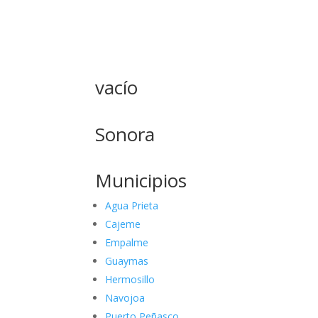
vacío
Sonora
Municipios
Agua Prieta
Cajeme
Empalme
Guaymas
Hermosillo
Navojoa
Puerto Peñasco