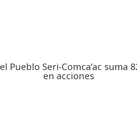
a el Pueblo Seri-Comca’ac suma 
en acciones