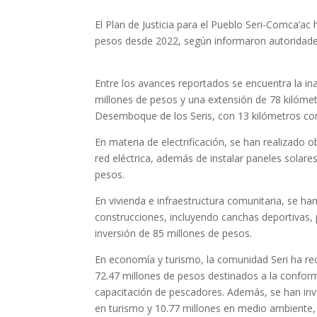
El Plan de Justicia para el Pueblo Seri-Comca’a
pesos desde 2022, según informaron autoridades
Entre los avances reportados se encuentra la in
millones de pesos y una extensión de 78 kilómet
Desemboque de los Seris, con 13 kilómetros co
En materia de electrificación, se han realizado
red eléctrica, además de instalar paneles solar
pesos.
En vivienda e infraestructura comunitaria, se h
construcciones, incluyendo canchas deportivas, 
inversión de 85 millones de pesos.
En economía y turismo, la comunidad Seri ha re
72.47 millones de pesos destinados a la confor
capacitación de pescadores. Además, se han inv
en turismo y 10.77 millones en medio ambiente,